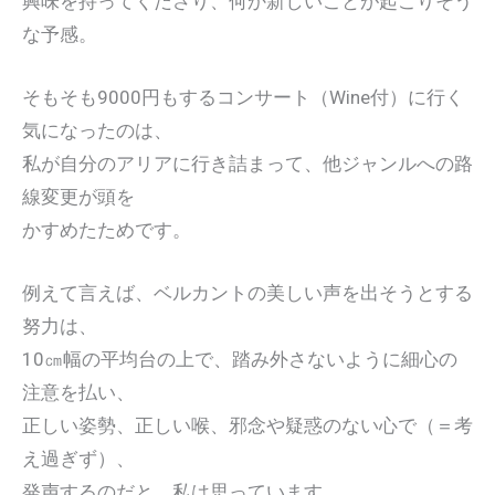
興味を持ってくださり、何か新しいことが起こりそう
な予感。
そもそも9000円もするコンサート（Wine付）に行く
気になったのは、
私が自分のアリアに行き詰まって、他ジャンルへの路
線変更が頭を
かすめたためです。
例えて言えば、ベルカントの美しい声を出そうとする
努力は、
10㎝幅の平均台の上で、踏み外さないように細心の
注意を払い、
正しい姿勢、正しい喉、邪念や疑惑のない心で（＝考
え過ぎず）、
発声するのだと、私は思っています。