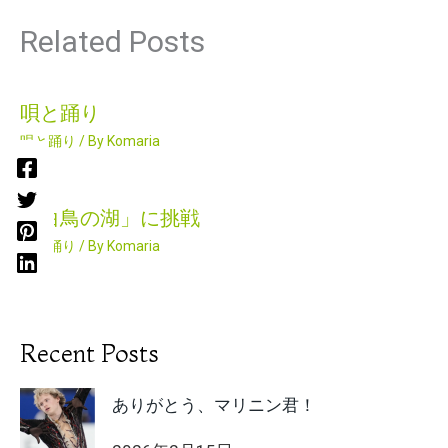
Related Posts
唄と踊り
唄と踊り
/ By
Komaria
「白鳥の湖」に挑戦
唄と踊り
/ By
Komaria
Recent Posts
ありがとう、マリニン君！