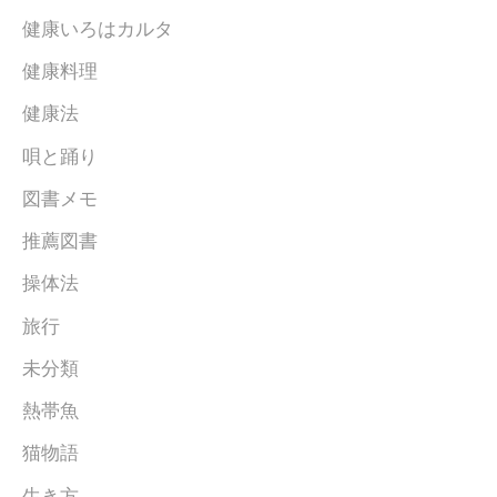
健康いろはカルタ
健康料理
健康法
唄と踊り
図書メモ
推薦図書
操体法
旅行
未分類
熱帯魚
猫物語
生き方