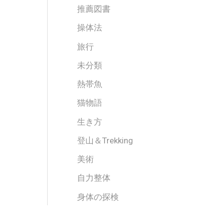
推薦図書
操体法
旅行
未分類
熱帯魚
猫物語
生き方
登山＆Trekking
美術
自力整体
身体の探検