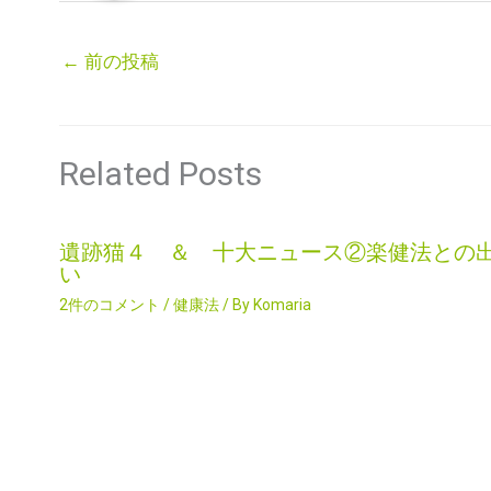
←
前の投稿
Related Posts
遺跡猫４ ＆ 十大ニュース②楽健法との
い
2件のコメント
/
健康法
/ By
Komaria