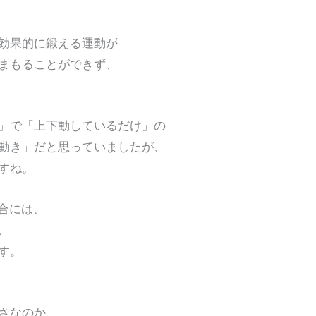
果的に鍛える運動が
もることができず、
」で「上下動しているだけ」の
動き」だと思っていましたが、
すね。
場合には、
、
す。
さなのか、