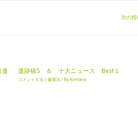
次の投
出逢
遺跡猫5 ＆ 十大ニュース Best１
コメントする
/
健康法
/ By
Komaria