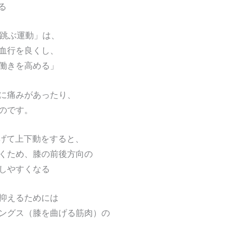
る
で跳ぶ運動」は、
血行を良くし、
きを高める」
痛みがあったり、
のです。
曲げて上下動をすると、
ため、膝の前後方向の
しやすくなる
抑えるためには
グス（膝を曲げる筋肉）の