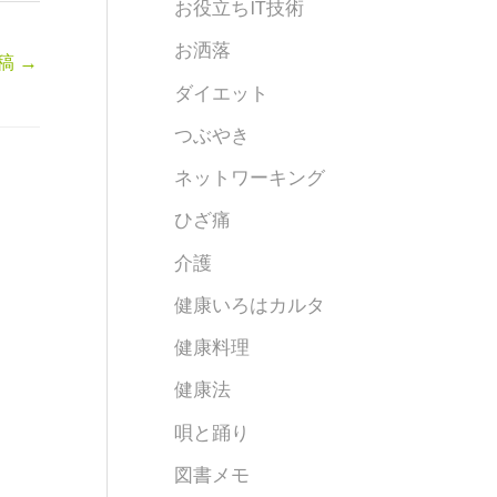
お役立ちIT技術
お洒落
稿
→
ダイエット
つぶやき
ネットワーキング
ひざ痛
介護
健康いろはカルタ
健康料理
健康法
唄と踊り
図書メモ