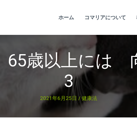
ホーム
コマリアについて
は 65歳以上に
3
2021年6月25日
/
健康法