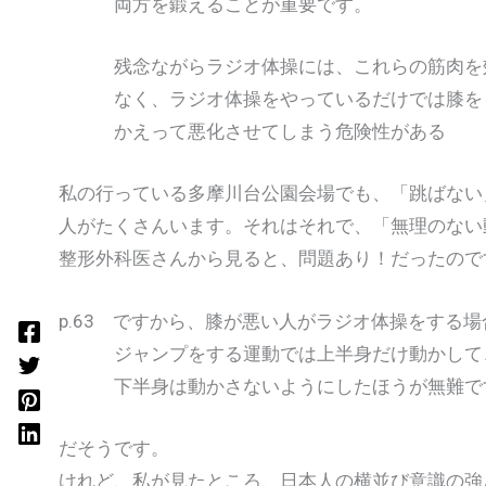
両方を鍛えることが重要です。
残念ながらラジオ体操には、これらの筋肉を効
なく、ラジオ体操をやっているだけでは膝をま
かえって悪化させてしまう危険性がある
私の行っている多摩川台公園会場でも、「跳ばない
人がたくさんいます。それはそれで、「無理のない
整形外科医さんから見ると、問題あり！だったので
p.63 ですから、膝が悪い人がラジオ体操をする
ジャンプをする運動では上半身だけ動かして
下半身は動かさないようにしたほうが無難で
だそうです。
けれど、私が見たところ、日本人の横並び意識の強