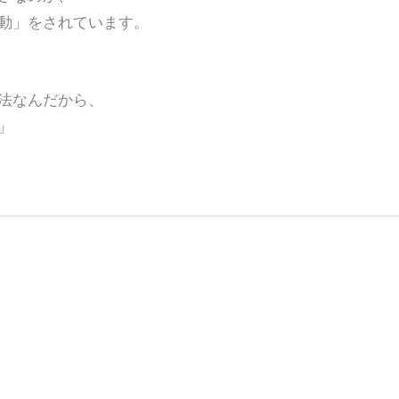
動」をされています。
法なんだから、
」