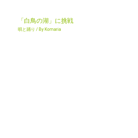
「白鳥の湖」に挑戦
唄と踊り
/ By
Komaria