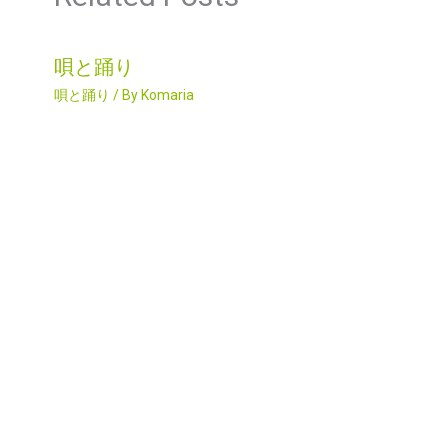
唄と踊り
唄と踊り
/ By
Komaria