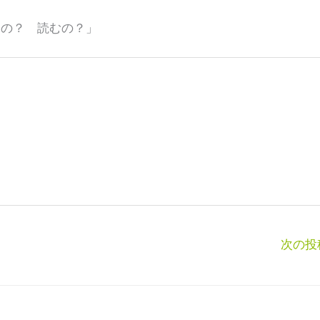
るの？ 読むの？」
次の投