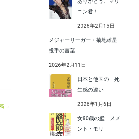
ありがとう、マリ
ニン君！
2026年2月15日
メジャーリーガー・菊地雄星
投手の言葉
2026年2月11日
日本と他国の 死
生感の違い
2026年1月6日
稿
→
女80歳の壁 メメ
ント・モリ