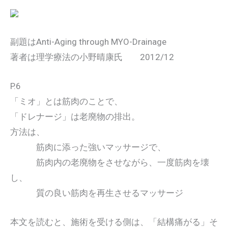
副題はAnti-Aging through MYO-Drainage
著者は理学療法の小野晴康氏 2012/12
P.6
「ミオ」とは筋肉のことで、
「ドレナージ」は老廃物の排出。
方法は、
筋肉に添った強いマッサージで、
筋肉内の老廃物をさせながら、一度筋肉を壊
し、
質の良い筋肉を再生させるマッサージ
本文を読むと、施術を受ける側は、「結構痛がる」そ