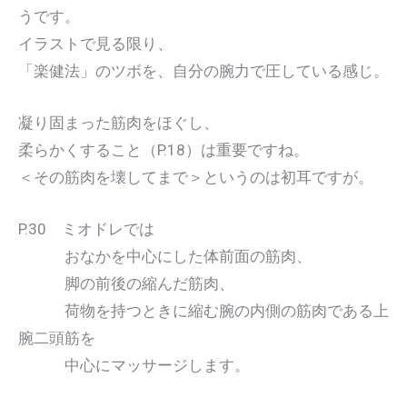
うです。
イラストで見る限り、
「楽健法」のツボを、自分の腕力で圧している感じ。
凝り固まった筋肉をほぐし、
柔らかくすること（P.18）は重要ですね。
＜その筋肉を壊してまで＞というのは初耳ですが。
P.30 ミオドレでは
おなかを中心にした体前面の筋肉、
脚の前後の縮んだ筋肉、
荷物を持つときに縮む腕の内側の筋肉である上
腕二頭筋を
中心にマッサージします。