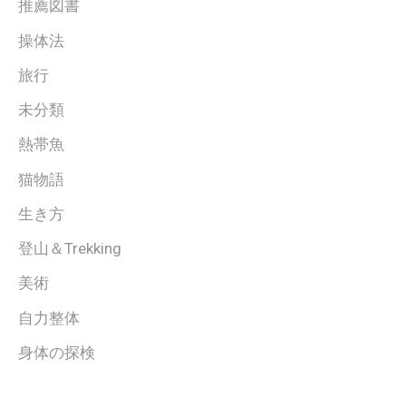
推薦図書
操体法
旅行
未分類
熱帯魚
猫物語
生き方
登山＆Trekking
美術
自力整体
身体の探検