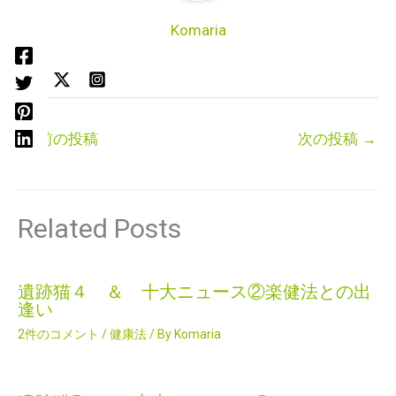
Komaria
←
前の投稿
次の投稿
→
Related Posts
遺跡猫４ ＆ 十大ニュース②楽健法との出
逢い
2件のコメント
/
健康法
/ By
Komaria