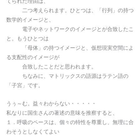
てられた理由は、
二つ考えられます。ひとつは、「行列」の持つ
数学的イメージと、
電子やネットワークのイメージとが合致したこ
と。もうひとつは
「母体」の持つイメージと、仮想現実空間によ
る支配性のイメージが
合致したことだと思われます。
ちなみに、マトリックスの語源はラテン語の
「子宮」です。
うぅ～む。益々わからない・・・・・
私なりに国生さんの著述の意味を推察すると、
１．呼吸のペースは、個々の特性を尊重し、無理に合
わそうとしなくてよい