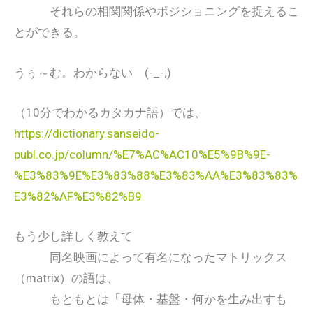
それらの相関関係やポジショニングを捉えるこ
とができる。
うぅ～む。わからない (-_-;)
（10分でわかるカタカナ語）では、
https://dictionary.sanseido-
publ.co.jp/column/%E7%AC%AC10%E5%9B%9E-
%E3%83%9E%E3%83%88%E3%83%AA%E3%83%83%
E3%82%AF%E3%82%B9
もう少し詳しく教えて
同名映画によって有名になったマトリックス
（matrix）の語は、
もともとは「母体・基盤・何かを生み出すも