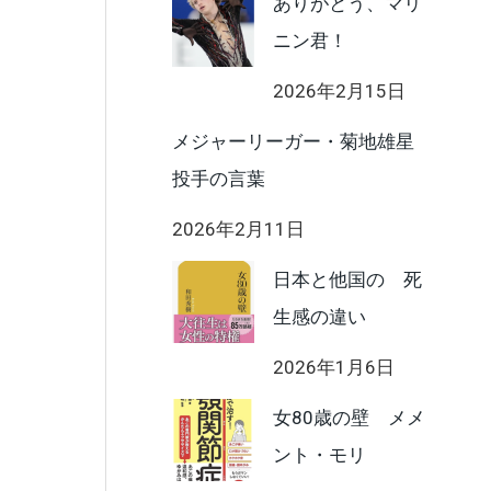
ありがとう、マリ
ニン君！
2026年2月15日
メジャーリーガー・菊地雄星
投手の言葉
2026年2月11日
日本と他国の 死
生感の違い
2026年1月6日
女80歳の壁 メメ
ント・モリ