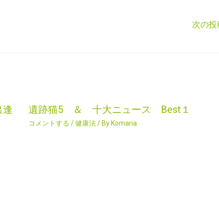
次の投
出逢
遺跡猫5 ＆ 十大ニュース Best１
コメントする
/
健康法
/ By
Komaria