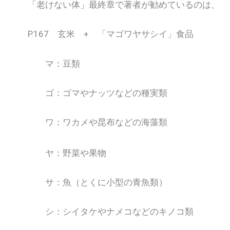
「老けない体」最終章で著者が勧めているのは、
P.167 玄米 + 「マゴワヤサシイ」食品
マ：豆類
ゴ：ゴマやナッツなどの種実類
ワ：ワカメや昆布などの海藻類
ヤ：野菜や果物
サ：魚（とくに小型の青魚類）
シ：シイタケやナメコなどのキノコ類