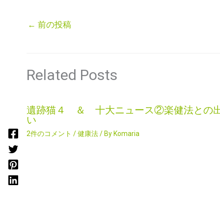
←
前の投稿
Related Posts
遺跡猫４ ＆ 十大ニュース②楽健法との
い
2件のコメント
/
健康法
/ By
Komaria