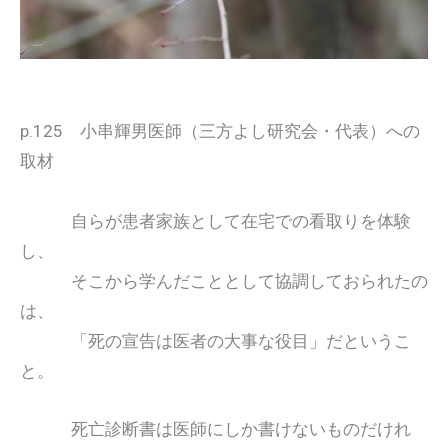
p.125 小串輝男医師（三方よし研究会・代表）への
取材
自らが患者家族として在宅での看取りを体験
し、
そこから学んだこととして協調しておられたの
は、
「死の宣告は医者の大事な役目」だというこ
と。
死亡診断書は医師にしか書けないものだけれ