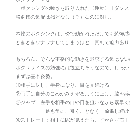
「ボクシングの動きを取り入れた【運動】【ダンス
格闘技の気配は殆どなし（？）なのに対し、
本物のボクシングは、傍で動かれただけでも恐怖感
どきどきワナワナしてしまうほど、真剣で迫力あり
もちろん、そんな本格的な動きを追求する気はない
ボクササイズの勉強には役立ちそうなので、しっか
まずは基本姿勢。
①相手に対し、半身になり、目を見続ける。
②両手は自分のこめかみを守るように上げ、脇を締
③ジャブ：左手を相手の口や目を狙いながら素早く
足も常に、引くことなく、前進し続け
④ストレート：相手に隙が見えたら、すかさず右手