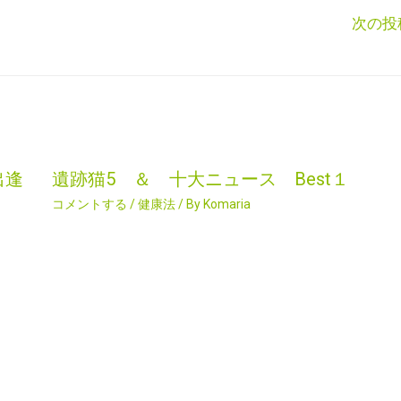
次の投
出逢
遺跡猫5 ＆ 十大ニュース Best１
コメントする
/
健康法
/ By
Komaria