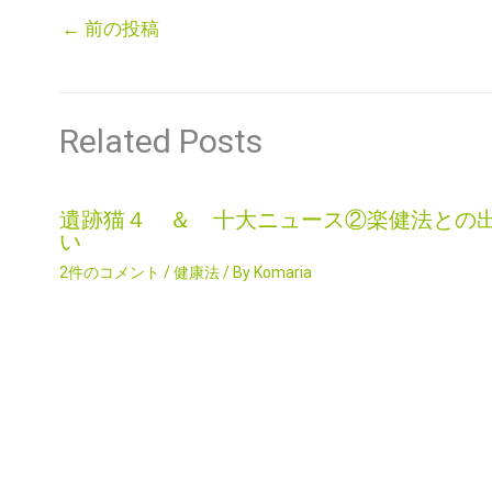
←
前の投稿
Related Posts
遺跡猫４ ＆ 十大ニュース②楽健法との
い
2件のコメント
/
健康法
/ By
Komaria