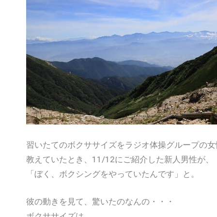
習いたてのボクササイズをラジオ体操グループの女
教えていたとき、11/12にご紹介した新人男性が、
「ぼく、ボクシングをやっていたんです」と。
彼の動きを見て、驚いたのなんの・・・
ボクササイズは