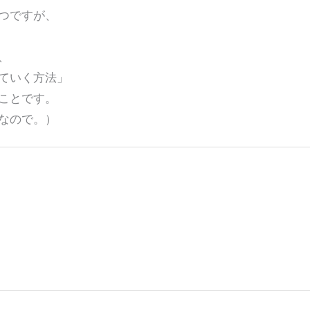
つですが、
、
ていく方法」
ことです。
なので。）