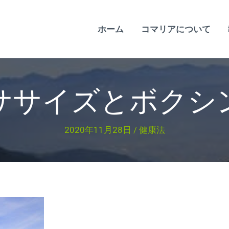
ホーム
コマリアについて
ササイズとボク
2020年11月28日
/
健康法