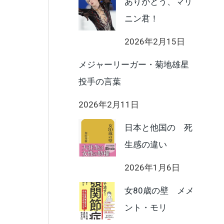
ありがとう、マリ
ニン君！
2026年2月15日
メジャーリーガー・菊地雄星
投手の言葉
2026年2月11日
日本と他国の 死
生感の違い
2026年1月6日
女80歳の壁 メメ
ント・モリ