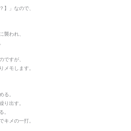
？】」なので、
に襲われ、
。
のですが、
りメモします。
める。
繰り出す。
る。
でキメの一打。