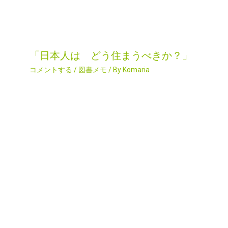
「日本人は どう住まうべきか？」
コメントする
/
図書メモ
/ By
Komaria