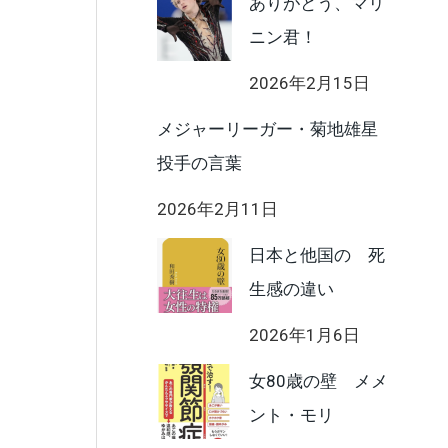
ありがとう、マリ
ニン君！
2026年2月15日
メジャーリーガー・菊地雄星
投手の言葉
2026年2月11日
日本と他国の 死
生感の違い
2026年1月6日
女80歳の壁 メメ
ント・モリ