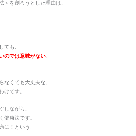
法＞を創ろうとした理由は、
しても、
いのでは意味がない
。
なくても大丈夫な、
わけです。
ぐしながら、
く健康法です。
康に！という、