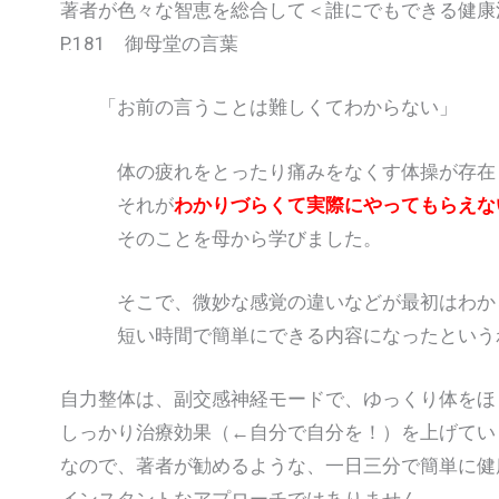
著者が色々な智恵を総合して＜誰にでもできる健康
P.181 御母堂の言葉
「お前の言うことは難しくてわからない」
体の疲れをとったり痛みをなくす体操が存在
それが
わかりづらくて実際にやってもらえな
そのことを母から学びました。
そこで、微妙な感覚の違いなどが最初はわから
短い時間で簡単にできる内容になったという
自力整体は、副交感神経モードで、ゆっくり体をほ
しっかり治療効果（←自分で自分を！）を上げてい
なので、著者が勧めるような、一日三分で簡単に健
インスタントなアプローチではありません。