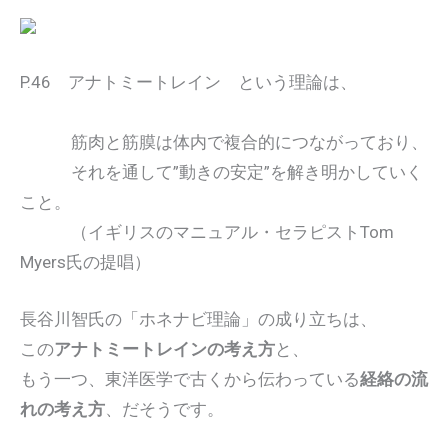
P.46 アナトミートレイン という理論は、
筋肉と筋膜は体内で複合的につながっており、
それを通して”動きの安定”を解き明かしていく
こと。
（イギリスのマニュアル・セラピストTom
Myers氏の提唱）
長谷川智氏の「ホネナビ理論」の成り立ちは、
この
アナトミートレインの考え方
と、
もう一つ、東洋医学で古くから伝わっている
経絡の流
れの考え方
、だそうです。