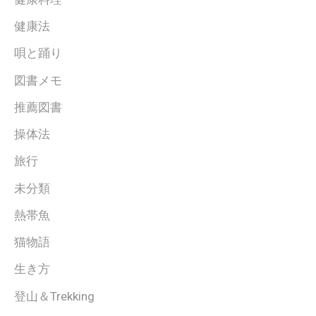
健康法
唄と踊り
図書メモ
推薦図書
操体法
旅行
未分類
熱帯魚
猫物語
生き方
登山＆Trekking