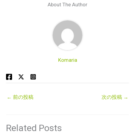
About The Author
Komaria
←
前の投稿
次の投稿
→
Related Posts