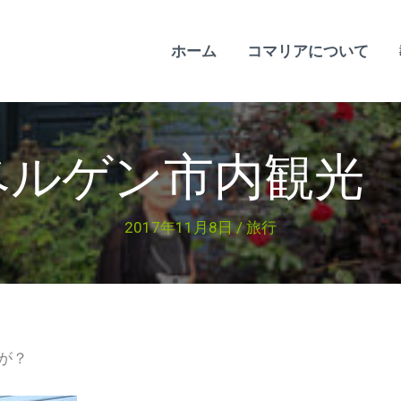
ホーム
コマリアについて
ベルゲン市内観光 
2017年11月8日
/
旅行
が？