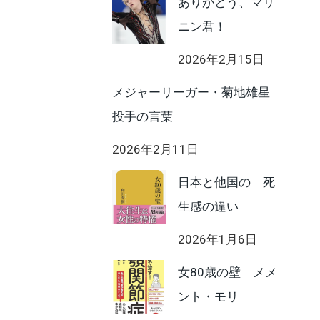
ありがとう、マリ
ニン君！
2026年2月15日
メジャーリーガー・菊地雄星
投手の言葉
2026年2月11日
日本と他国の 死
生感の違い
2026年1月6日
女80歳の壁 メメ
ント・モリ