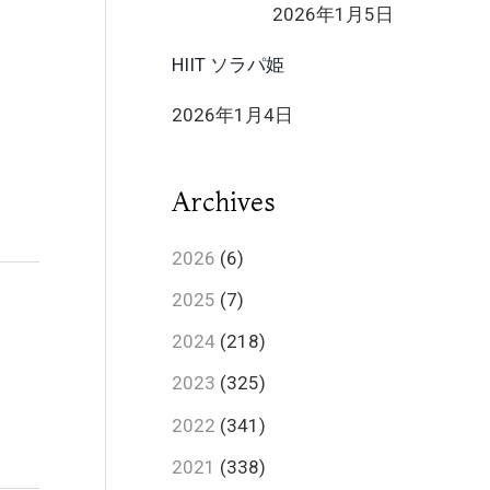
2026年1月5日
HIIT ソラパ姫
2026年1月4日
Archives
2026
(6)
2025
(7)
2024
(218)
2023
(325)
2022
(341)
2021
(338)