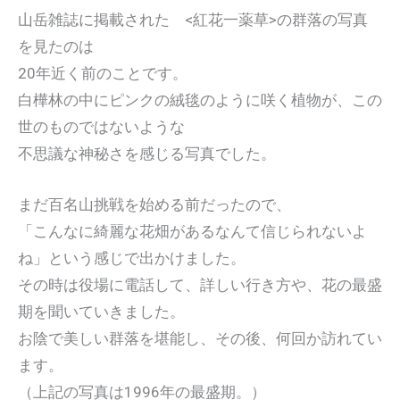
山岳雑誌に掲載された <紅花一薬草>の群落の写真
を見たのは
20年近く前のことです。
白樺林の中にピンクの絨毯のように咲く植物が、この
世のものではないような
不思議な神秘さを感じる写真でした。
まだ百名山挑戦を始める前だったので、
「こんなに綺麗な花畑があるなんて信じられないよ
ね」という感じで出かけました。
その時は役場に電話して、詳しい行き方や、花の最盛
期を聞いていきました。
お陰で美しい群落を堪能し、その後、何回か訪れてい
ます。
（上記の写真は1996年の最盛期。）