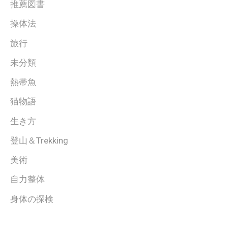
推薦図書
操体法
旅行
未分類
熱帯魚
猫物語
生き方
登山＆Trekking
美術
自力整体
身体の探検