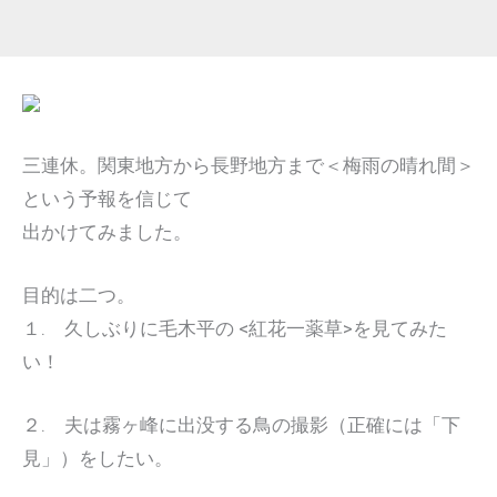
三連休。関東地方から長野地方まで＜梅雨の晴れ間＞
という予報を信じて
出かけてみました。
目的は二つ。
１. 久しぶりに毛木平の <紅花一薬草>を見てみた
い！
２. 夫は霧ヶ峰に出没する鳥の撮影（正確には「下
見」）をしたい。