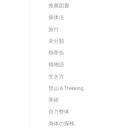
推薦図書
操体法
旅行
未分類
熱帯魚
猫物語
生き方
登山＆Trekking
美術
自力整体
身体の探検