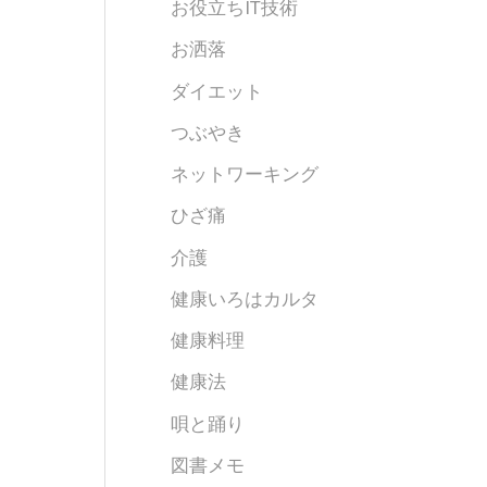
お役立ちIT技術
お洒落
ダイエット
つぶやき
ネットワーキング
ひざ痛
介護
健康いろはカルタ
健康料理
健康法
唄と踊り
図書メモ