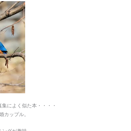
真集によく似た本・・・・
婚カップル。