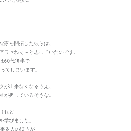
ニングが趣味。
。
な家を開拓した彼らは、
アワセねぇ～と思っていたのです。
は60代後半で
罹ってしまいます。
グが出来なくなるうえ、
君が担っているそうな。
けれど、
を学びました。
出来る人のほうが