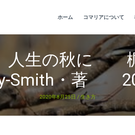
ホーム
コマリアについて
人生の秋に 梶山正
ley-Smith・著 20
2020年8月25日
/
生き方