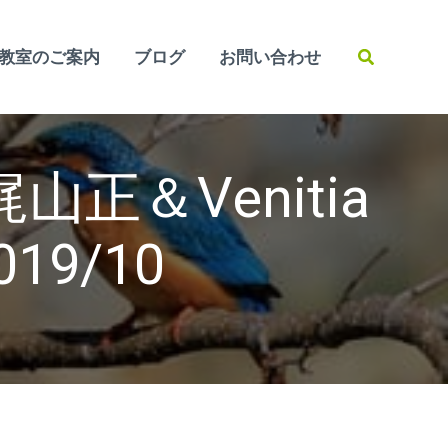
検
教室のご案内
ブログ
お問い合わせ
索
＆Venitia
19/10