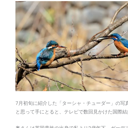
7月初旬に紹介した「ターシャ・チューダー」の写
と思って手にとると、テレビで数回見かけた国際結