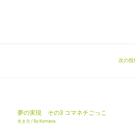
次の投
夢の実現 その3 コマネチごっこ
生き方
/ By
Komaria