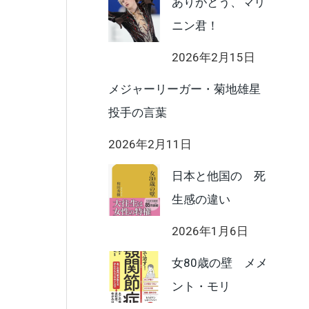
ありがとう、マリ
ニン君！
2026年2月15日
メジャーリーガー・菊地雄星
投手の言葉
2026年2月11日
日本と他国の 死
生感の違い
2026年1月6日
女80歳の壁 メメ
ント・モリ