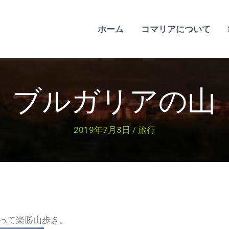
ホーム
コマリアについて
ブルガリアの山
2019年7月3日
/
旅行
って楽勝山歩き。