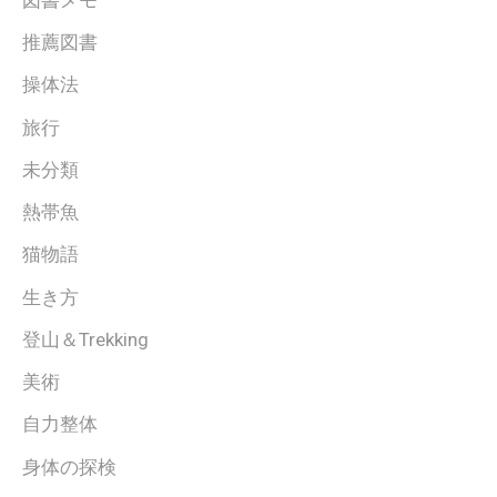
推薦図書
操体法
旅行
未分類
熱帯魚
猫物語
生き方
登山＆Trekking
美術
自力整体
身体の探検