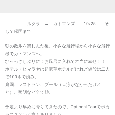
ルクラ → カトマンズ 10/25 そ
して帰国まで
朝の散歩を楽しんだ後、小さな飛行場から小さな飛行
機でカトマンズへ。
ひっっさしぶりに！お風呂に入れて本当に幸せ！！
ホテル・ヒマラヤは超豪華ホテルだけれど値段は二人
で100＄で済み、
庭園、レストラン、プール（←泳がなかったけれ
ど）、照明など全て◎。
予定より早めに降りてきたので、Optional Tourでポカ
ラに？という案もありました。