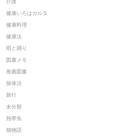
介護
健康いろはカルタ
健康料理
健康法
唄と踊り
図書メモ
推薦図書
操体法
旅行
未分類
熱帯魚
猫物語