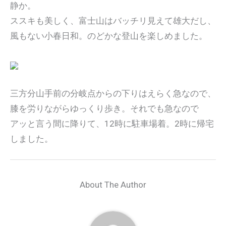
静か。
ススキも美しく、富士山はバッチリ見えて雄大だし、
風もない小春日和。のどかな登山を楽しめました。
三方分山手前の分岐点からの下りはえらく急なので、
膝を労りながらゆっくり歩き。それでも急なので
アッと言う間に降りて、12時に駐車場着。2時に帰宅
しました。
About The Author