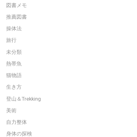
図書メモ
推薦図書
操体法
旅行
未分類
熱帯魚
猫物語
生き方
登山＆Trekking
美術
自力整体
身体の探検