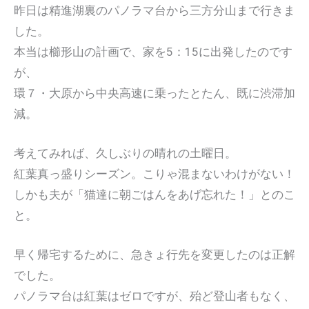
昨日は精進湖裏のパノラマ台から三方分山まで行きま
した。
本当は櫛形山の計画で、家を5：15に出発したのです
が、
環７・大原から中央高速に乗ったとたん、既に渋滞加
減。
考えてみれば、久しぶりの晴れの土曜日。
紅葉真っ盛りシーズン。こりゃ混まないわけがない！
しかも夫が「猫達に朝ごはんをあげ忘れた！」とのこ
と。
早く帰宅するために、急きょ行先を変更したのは正解
でした。
パノラマ台は紅葉はゼロですが、殆ど登山者もなく、