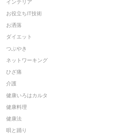
インテリア
お役立ちIT技術
お洒落
ダイエット
つぶやき
ネットワーキング
ひざ痛
介護
健康いろはカルタ
健康料理
健康法
唄と踊り