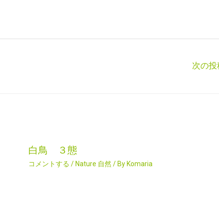
次の投
白鳥 ３態
コメントする
/
Nature 自然
/ By
Komaria