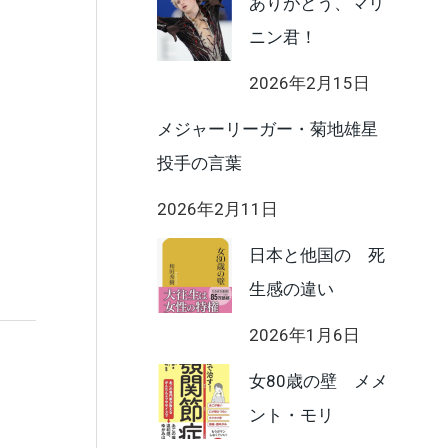
ありがとう、マリ
ニン君！
2026年2月15日
メジャーリーガー・菊地雄星
投手の言葉
2026年2月11日
日本と他国の 死
生感の違い
2026年1月6日
女80歳の壁 メメ
ント・モリ