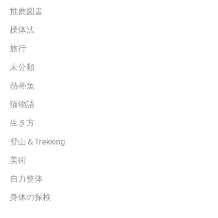
推薦図書
操体法
旅行
未分類
熱帯魚
猫物語
生き方
登山＆Trekking
美術
自力整体
身体の探検