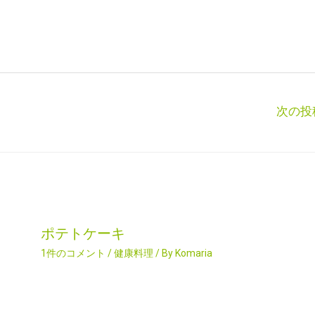
次の投
ポテトケーキ
1件のコメント
/
健康料理
/ By
Komaria