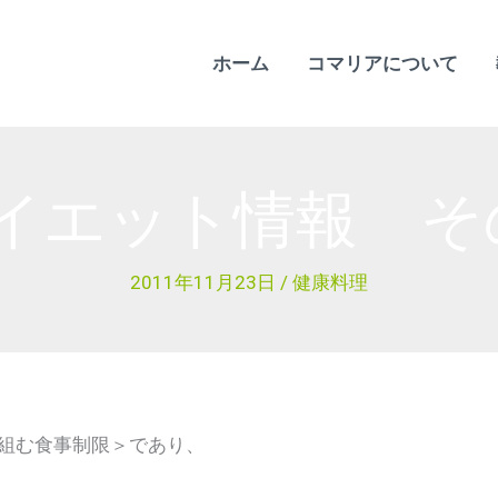
ホーム
コマリアについて
イエット情報 そ
2011年11月23日
/
健康料理
組む食事制限＞であり、