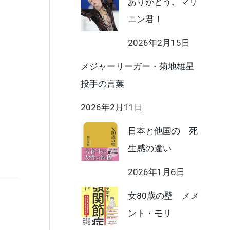
ありがとう、マリ
ニン君！
2026年2月15日
メジャーリーガー・菊地雄星
投手の言葉
2026年2月11日
日本と他国の 死
生感の違い
2026年1月6日
女80歳の壁 メメ
ント・モリ