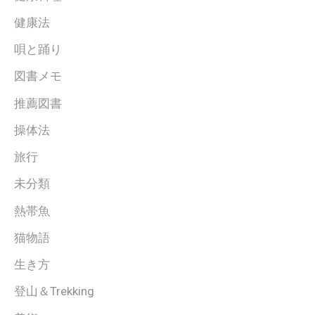
健康法
唄と踊り
図書メモ
推薦図書
操体法
旅行
未分類
熱帯魚
猫物語
生き方
登山＆Trekking