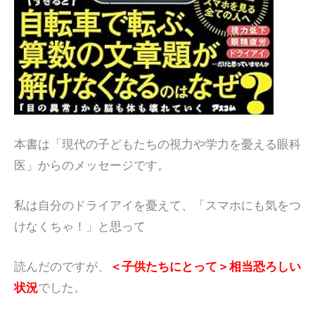
本書は「現代の子どもたちの視力や学力を憂える眼科
医」からのメッセージです。
私は自分のドライアイを憂えて、「スマホにも気をつ
けなくちゃ！」と思って
読んだのですが、
＜子供たちにとって＞相当恐ろしい
状況
でした。