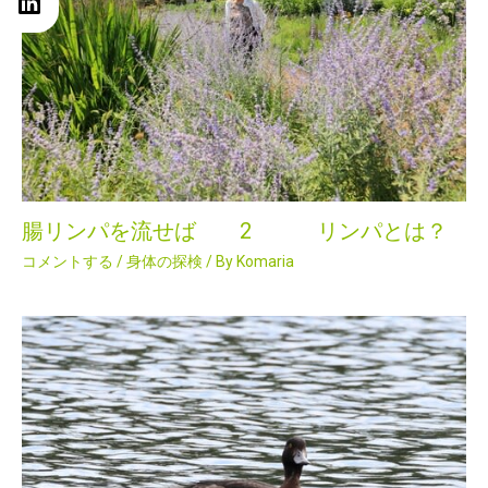
腸リンパを流せば 2 リンパとは？
コメントする
/
身体の探検
/ By
Komaria