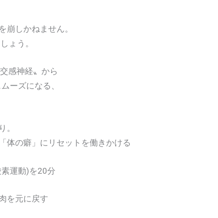
崩しかねません。
しょう。
交感神経〟から
ムーズになる、
り。
体の癖」にリセットを働きかける
運動)を20分
肉を元に戻す