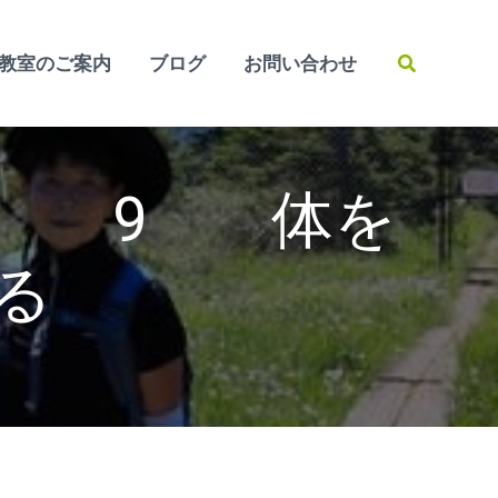
検
教室のご案内
ブログ
お問い合わせ
索
体 9 体を
る