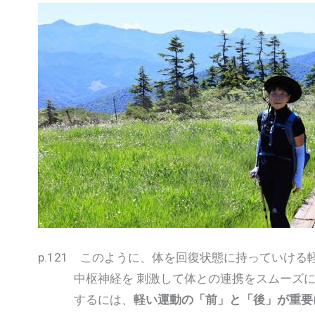
p.121 このように、体を回復状態に持っていけ
中枢神経を 刺激して体との連携をスムーズに
するには、
軽い運動の「前」と「後」が重要