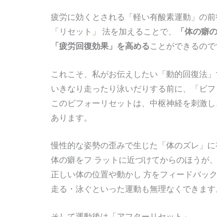
疲労に効くとされる「軽い有酸素運動」の前後
「リセット」 法を加えることで、
「体の癖
「疲労回復効果」を高める
ことができるので
これこそ、私がお伝えしたい「動的回復法」
いきなり走ったり泳いだりする前に、「ビフォ
このビフォーリセットは、中枢神経を刺激し、
あります。
慢性的な姿勢の歪みで生じた「体のズレ」に神
体の癖をフ ラットに近づけてからのほうが、体
正しい体の位置や動かし 方をフィードバック
走る・泳ぐといった運動も無理なくできます
そして運動後は「アフターリセット」。