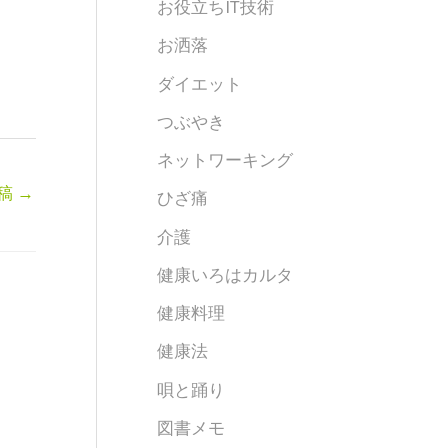
お役立ちIT技術
お洒落
ダイエット
つぶやき
ネットワーキング
稿
→
ひざ痛
介護
健康いろはカルタ
健康料理
健康法
唄と踊り
図書メモ