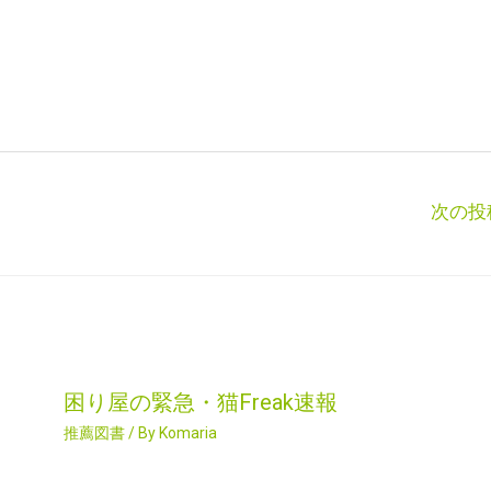
次の投
困り屋の緊急・猫Freak速報
推薦図書
/ By
Komaria