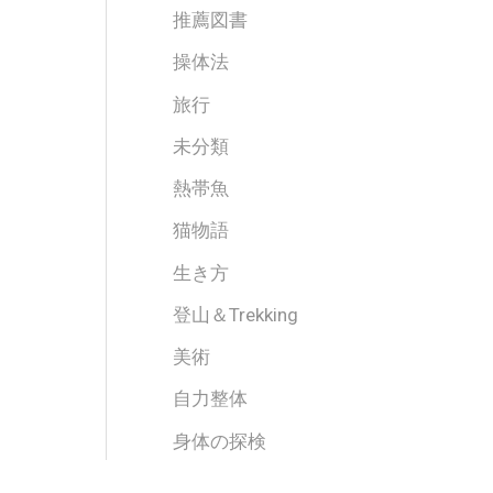
推薦図書
操体法
旅行
未分類
熱帯魚
猫物語
生き方
登山＆Trekking
美術
自力整体
身体の探検