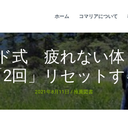
ホーム
コマリアについて
ード式 疲れない
「2回」リセットす
2021年8月11日
/
推薦図書