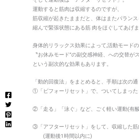
運動すると筋肉は収縮するのですが、
筋収縮が起きたままだと、体はまたバランスを
縮んで緊張状態にある筋 肉をほぐしてあげま
身体的リラックス効果によって,活動モードの
〝お休みモード”の副交感神経、への交替がス
という副次的な効果もあります。
「動的回復法」をまとめると、手順は次の通
①「ビフォーリセット」で、ついてしまった「
②「走る」「泳ぐ」など、ごく軽い運動(有酸素
③「アフターリセット」をして、収縮した筋
(運動後1時間以内に)