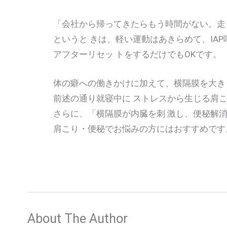
「会社から帰ってきたらもう時間がない。走っ
というと きは、軽い運動はあきらめて、IAP
アフターリセッ トをするだけでもOKです。
体の癖への働きかけに加えて、横隔膜を大き
前述の通り就寝中に ストレスから生じる肩こ
さらに、「横隔膜が内臓を刺 激し、便秘解消
肩こり・便秘でお悩みの方にはおすすめです
About The Author