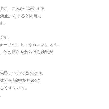
に、これから紹介する
の矯正」
をすると同時に
す。
です。
ーリセット」を行いましょう。
体の癖をやわらげる効果が
経 レベルで働きかけ、
から脳(中枢神経)に
しやすくなり、
。