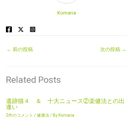
Komaria
←
前の投稿
次の投稿
→
Related Posts
遺跡猫４ ＆ 十大ニュース②楽健法との出
逢い
2件のコメント
/
健康法
/ By
Komaria