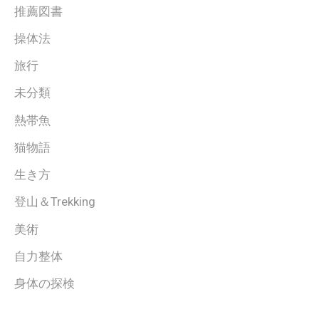
推薦図書
操体法
旅行
未分類
熱帯魚
猫物語
生き方
登山＆Trekking
美術
自力整体
身体の探検