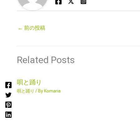
←
前の投稿
Related Posts
唄と踊り
唄と踊り
/ By
Komaria