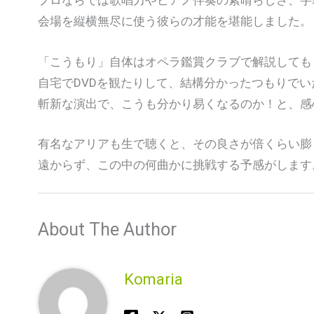
プロならでは歌唱力やピアノ伴奏の素晴らしさ、字
会場を縦横無尽に使う彼らの才能を堪能しました。
「こうもり」自体はオペラ鑑賞クラブで解説しても
自宅でDVDを観たりして、結構分かったつもりでい
斬新な演出で、こうも分かり易くなるのか！と、感
有名なアリアも生で聴くと、その良さが倍くらい膨
遠からず、この中の何曲かに挑戦する予感がします
About The Author
Komaria