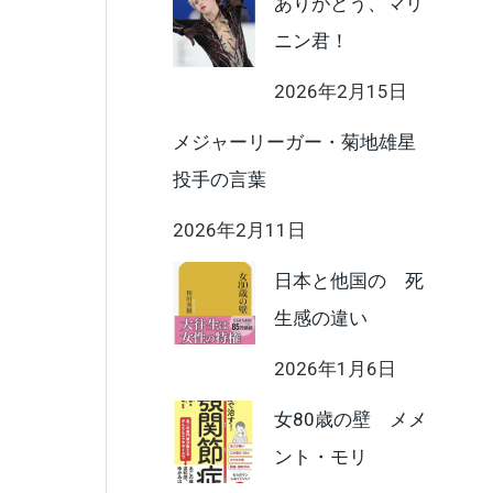
ありがとう、マリ
ニン君！
2026年2月15日
メジャーリーガー・菊地雄星
投手の言葉
2026年2月11日
日本と他国の 死
生感の違い
2026年1月6日
女80歳の壁 メメ
ント・モリ