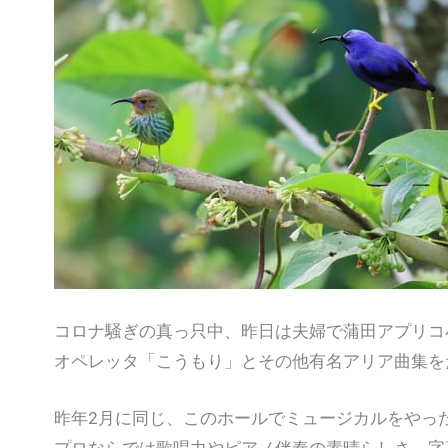
コロナ騒ぎの真っ只中、昨日は夫婦で蒲田アプリコ
オペレッタ「こうもり」とその他有名アリア曲集を
昨年2月に同じ、このホールでミュージカルをやっ