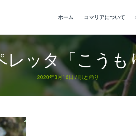
ホーム
コマリアについて
ペレッタ「こうも
2020年3月16日
/
唄と踊り