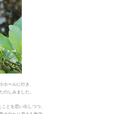
小ホールに行き、
たのしみました。
たことを思い出しつつ、