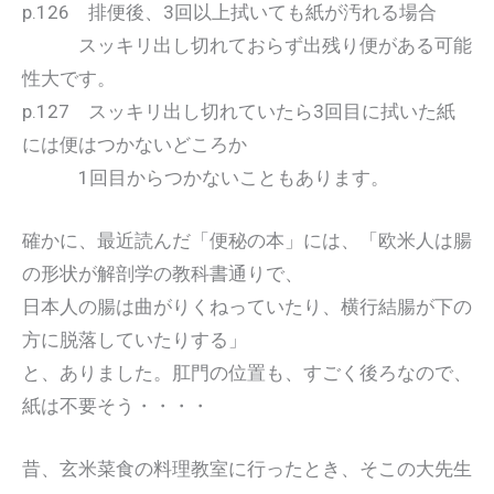
p.126 排便後、3回以上拭いても紙が汚れる場合
スッキリ出し切れておらず出残り便がある可能
性大です。
p.127 スッキリ出し切れていたら3回目に拭いた紙
には便はつかないどころか
1回目からつかないこともあります。
確かに、最近読んだ「便秘の本」には、「欧米人は腸
の形状が解剖学の教科書通りで、
日本人の腸は曲がりくねっていたり、横行結腸が下の
方に脱落していたりする」
と、ありました。肛門の位置も、すごく後ろなので、
紙は不要そう・・・・
昔、玄米菜食の料理教室に行ったとき、そこの大先生