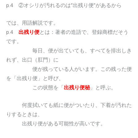
p.4 ②オシリが汚れるのは”出残り便”があるから
では、用語解説です。
p.4
出残り便
とは：著者の造語で、登録商標だそう
です。
毎日、便が出ていても、すべてを排出しき
れず、出口（肛門）に
便が残っている人がいます。この残った便
を「出残り便」と呼び、
この状態を「
出残り便秘
」と呼ぶ。
何度拭いても紙に便がついたり、下着が汚れた
りするときは、
出残り便がある可能性が高いです。