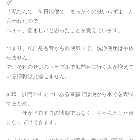
が
「私なんて、毎日快便で、まったくの紙いらずよ」と
言われたので、
へぇ～、羨ましいと思ったことを覚えています。
つまり、私自身も昔から軟便気味で、洗浄便座は手放
せません。
で、それのせいのトラブルで肛門科に行く人が増えて
いる情報は見逃せません。
p.35 肛門のすぐ上にある直腸では便から水分を吸収
するため、
便がドロドロの状態ではなく、ちゃんとした形
になって出てきます。