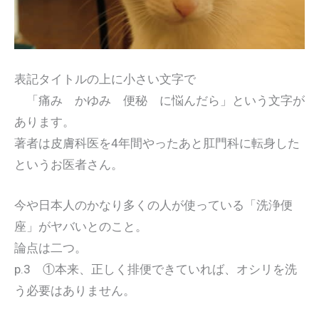
表記タイトルの上に小さい文字で
「痛み かゆみ 便秘 に悩んだら」という文字が
あります。
著者は皮膚科医を4年間やったあと肛門科に転身した
というお医者さん。
今や日本人のかなり多くの人が使っている「洗浄便
座」がヤバいとのこと。
論点は二つ。
p.3 ①本来、正しく排便できていれば、オシリを洗
う必要はありません。