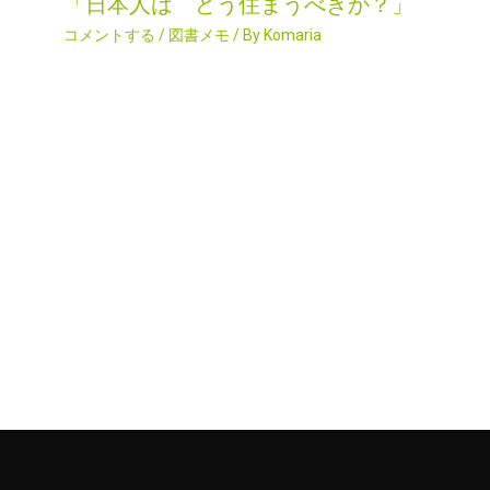
「日本人は どう住まうべきか？」
コメントする
/
図書メモ
/ By
Komaria