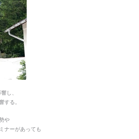
影響し、
響する。
勢や
ミナーがあっても