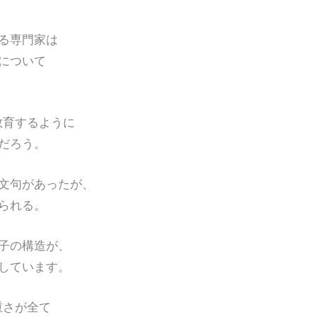
る専門家は
について
教育するように
だろう。
文句があったが、
られる。
子の構造が、
しています。
重さが全て