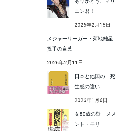
ありがとう、マリ
ニン君！
2026年2月15日
メジャーリーガー・菊地雄星
投手の言葉
2026年2月11日
日本と他国の 死
生感の違い
2026年1月6日
女80歳の壁 メメ
ント・モリ