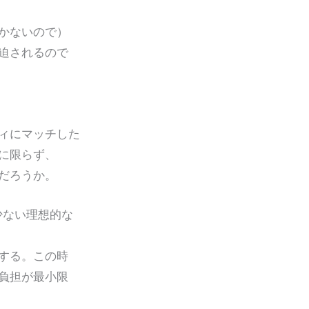
かないので）
迫されるので
る
ィにマッチした
に限らず、
だろうか。
少ない理想的な
する。この時
負担が最小限