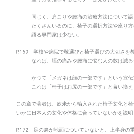
同じく、肩こりや腰痛の治療方法について語
たくさんいるのに、椅子の選択方法や座り方
語る専門家は少ない。
P.169 学校や病院で靴選びと椅子選びの大切さを
なれば、脛の痛みや腰痛に悩む人の数は減る
かつて「メガネは顔の一部です」という宣伝
これは「椅子はお尻の一部です」と言い換え
この章で著者は、欧米から輸入された椅子文化と椅
いかに日本人の文化や体格に合っていないかを説明
P.172 足の裏が地面についていないと、上半身の