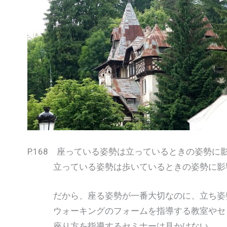
P.168 座っている姿勢は立っているときの姿勢に
立っている姿勢は歩いているときの姿勢に影
だから、座る姿勢が一番大切なのに、立ち姿
ウォーキングのフォームを指導する教室やセ
座り方を指導するセミナーは見かけない。