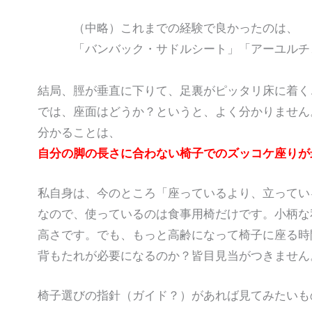
（中略）これまでの経験で良かったのは、
「バンバック・サドルシート」「アーユルチ
結局、脛が垂直に下りて、足裏がピッタリ床に着く
では、座面はどうか？というと、よく分かりません
分かることは、
自分の脚の長さに合わない椅子でのズッコケ座りが
私自身は、今のところ「座っているより、立ってい
なので、使っているのは食事用椅だけです。小柄な
高さです。でも、もっと高齢になって椅子に座る時
背もたれが必要になるのか？皆目見当がつきません
椅子選びの指針（ガイド？）があれば見てみたいも