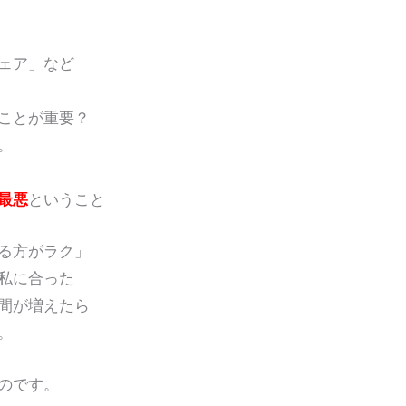
ェア」など
ことが重要？
。
最悪
ということ
る方がラク」
私に合った
間が増えたら
。
のです。