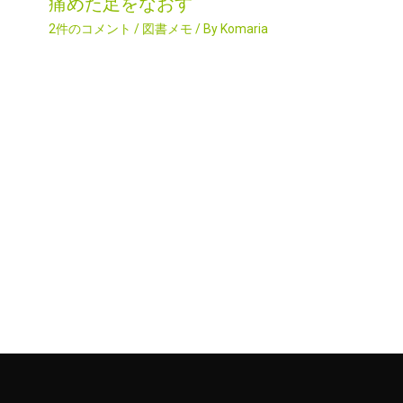
痛めた足をなおす
2件のコメント
/
図書メモ
/ By
Komaria