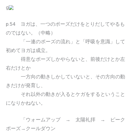
g
p.54 ヨガは、一つのポーズだけをとりだしてやるも
のではない。（中略）
「一連のポーズの流れ」と「呼吸を意識」して
初めてヨガは成立。
得意なポーズしかやらないと、前後だけとか左
右だけとか
一方向の動きしかしていないと、その方向の動
きだけが発育し、
それ以外の動きが入るとケガをするということ
になりかねない。
「ウォームアップ → 太陽礼拝 → ピーク
ポーズ→クールダウン