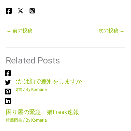
←
前の投稿
次の投稿
→
Related Posts
あなたは顔で差別をしますか
推薦図書
/ By
Komaria
困り屋の緊急・猫Freak速報
推薦図書
/ By
Komaria