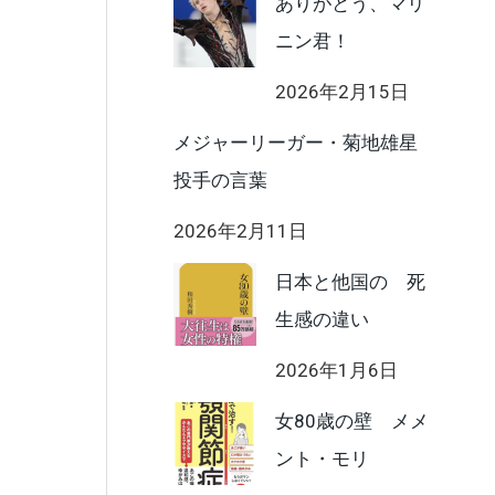
ありがとう、マリ
ニン君！
2026年2月15日
メジャーリーガー・菊地雄星
投手の言葉
2026年2月11日
日本と他国の 死
生感の違い
2026年1月6日
女80歳の壁 メメ
ント・モリ