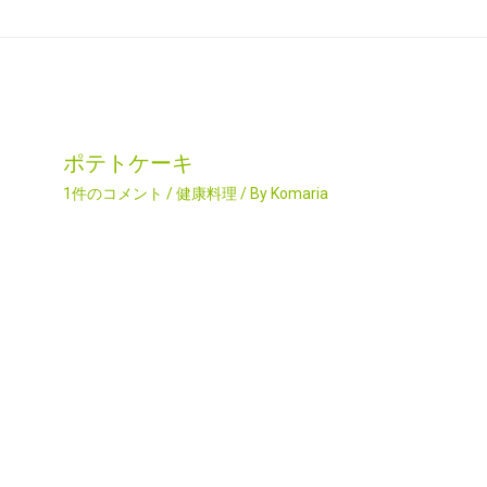
ポテトケーキ
1件のコメント
/
健康料理
/ By
Komaria