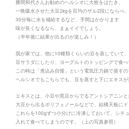
勝間和代さんお勧めのヘルシオに大枚をはたき、
一晩吸水させた大豆2kgを百均のザル2段にならべ
30分毎に水を補給するなど、手間はかかります
味が良くなるなら、まぁイイでしょう。
（半年後に結果が出るのが楽しみ！）
我が家では、他に10種類くらいの豆を蒸していて、
豆サラダにしたり、ヨーグルトのトッピングで食べ
この時は「煮込み自慢」という電気圧力鍋で蒸すの
ヘルシオでもこちらでも、豆を蒸すと下にエキスが
エキスとは、小豆や黒豆からでるアントシアニンと
大豆から出るポリフェノールなどで、結構天板にド
これらを100gずつ小分けに冷凍しておいて、シチ
入れて食べてしまうのです。（上の写真参照）