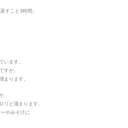
、蒸すこと3時間。
ています。
ですが、
溜まります。
か、
ロリと溜まります。
ューやみそ汁に