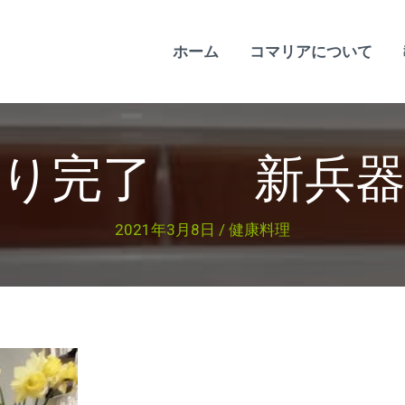
ホーム
コマリアについて
作り完了 新兵器
2021年3月8日
/
健康料理