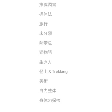
推薦図書
操体法
旅行
未分類
熱帯魚
猫物語
生き方
登山＆Trekking
美術
自力整体
身体の探検