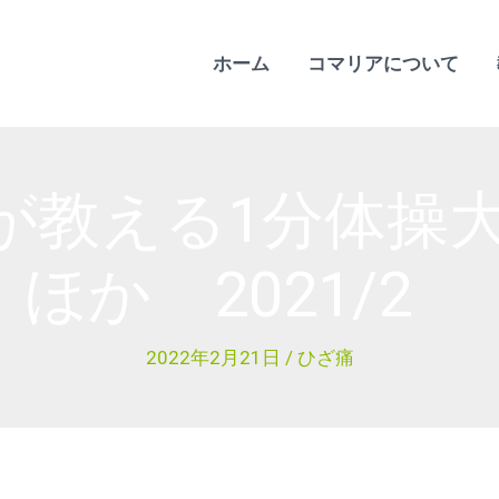
ホーム
コマリアについて
が教える1分体操
ほか 2021/2
2022年2月21日
/
ひざ痛