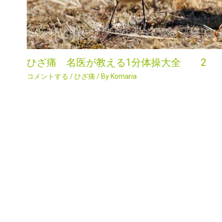
ひざ痛 名医が教える1分体操大全 2
コメントする
/
ひざ痛
/ By
Komaria