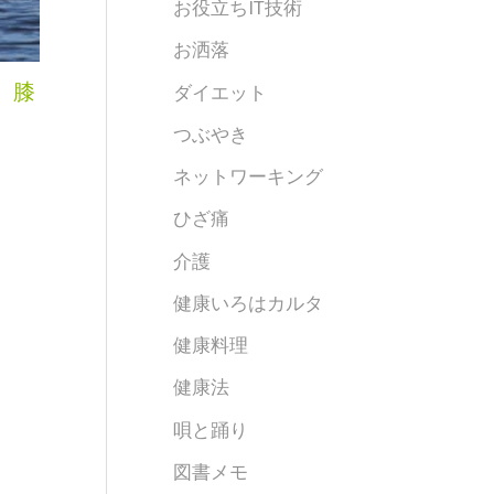
お役立ちIT技術
お洒落
 膝
ダイエット
つぶやき
ネットワーキング
ひざ痛
介護
健康いろはカルタ
健康料理
健康法
唄と踊り
図書メモ