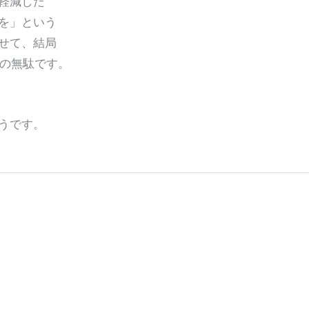
軽減した
を」という
せて、結局
金の無駄です。
うです。