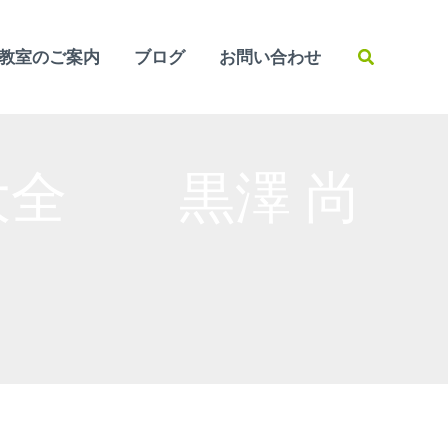
検
教室のご案内
ブログ
お問い合わせ
索
大全 黒澤 尚