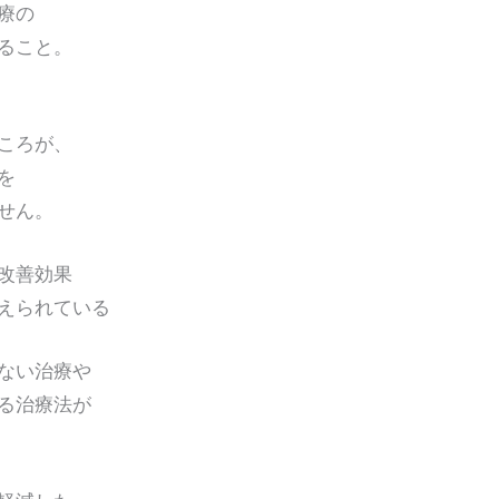
療の
ること。
ころが、
を
せん。
改善効果
えられている
ない治療や
る治療法が