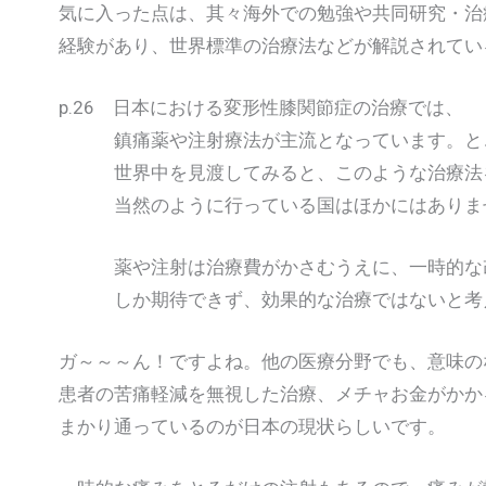
気に入った点は、其々海外での勉強や共同研究・治
経験があり、世界標準の治療法などが解説されてい
p.26 日本における変形性膝関節症の治療では、
鎮痛薬や注射療法が主流となっています。と
世界中を見渡してみると、このような治療法
当然のように行っている国はほかにはありま
薬や注射は治療費がかさむうえに、一時的な
しか期待できず、効果的な治療ではないと考
ガ～～～ん！ですよね。他の医療分野でも、意味の
患者の苦痛軽減を無視した治療、メチャお金がかか
まかり通っているのが日本の現状らしいです。