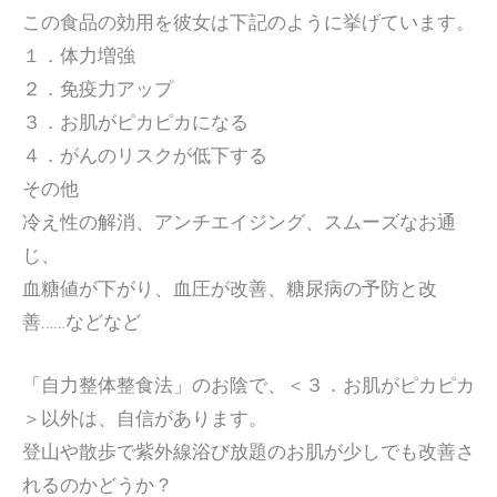
この食品の効用を彼女は下記のように挙げています。
１．体力増強
２．免疫力アップ
３．お肌がピカピカになる
４．がんのリスクが低下する
その他
冷え性の解消、アンチエイジング、スムーズなお通
じ、
血糖値が下がり、血圧が改善、糖尿病の予防と改
善……などなど
「自力整体整食法」のお陰で、＜３．お肌がピカピカ
＞以外は、自信があります。
登山や散歩で紫外線浴び放題のお肌が少しでも改善さ
れるのかどうか？