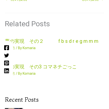
Related Posts
夢の実現 その２ f b s d r e g m m m
生き方
/ By
Komaria
夢の実現 その3 コマネチごっこ
生き方
/ By
Komaria
Recent Posts