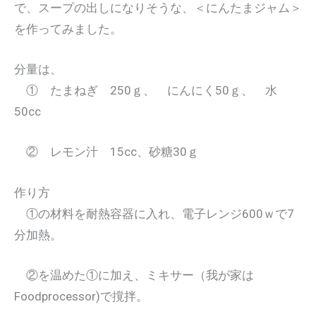
で、スープの出しになりそうな、＜にんたまジャム＞
を作ってみました。
分量は、
① たまねぎ 250ｇ、 にんにく50ｇ、 水
50cc
② レモン汁 15cc、砂糖30ｇ
作り方
①の材料を耐熱容器に入れ、電子レンジ600ｗで7
分加熱。
②を温めた①に加え、ミキサー（我が家は
Foodprocessor)で撹拌。