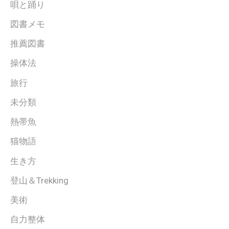
唄と踊り
図書メモ
推薦図書
操体法
旅行
未分類
熱帯魚
猫物語
生き方
登山＆Trekking
美術
自力整体