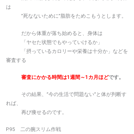
は
”死なないために”脂肪をためこもうとします。
だから体重が落ち始めると、身体は
「ヤセた状態でもやっていけるか」
「摂っているカロリーや栄養は十分か」などを
審査する
審査にかかる時間は1週間～1カ月ほど
です。
その結果、”今の生活で問題ない”と体が判断す
れば、
再び痩せるのです。
P.95 二の腕スリム作戦