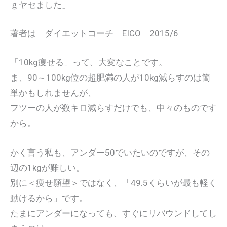
ｇヤセました」
著者は ダイエットコーチ EICO 2015/6
「10kg痩せる」って、大変なことです。
ま、90～100kg位の超肥満の人が10kg減らすのは簡
単かもしれませんが、
フツーの人が数キロ減らすだけでも、中々のものです
から。
かく言う私も、アンダー50でいたいのですが、その
辺の1kgが難しい。
別に＜痩せ願望＞ではなく、「49.5くらいが最も軽く
動けるから」です。
たまにアンダーになっても、すぐにリバウンドしてし