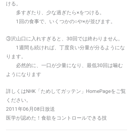
ける。
多すぎたり、少な過ぎたら×をつける。
1回の食事で、いくつかの○や×が並びます。
③沢山口に入れすぎると、30回では終わりません。
1週間も続ければ、丁度良い分量が分るようにな
ります。
必然的に、一口が少量になり、最低30回は噛む
ようになります
詳しくはNHK「ためしてガッテン」HomePageをご覧
ください。
2011年06月08日放送
医学が認めた！食欲をコントロールできる技