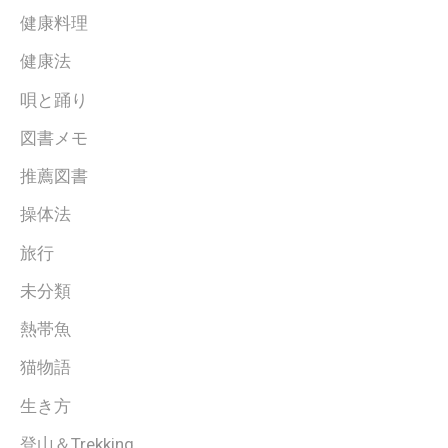
健康料理
健康法
唄と踊り
図書メモ
推薦図書
操体法
旅行
未分類
熱帯魚
猫物語
生き方
登山＆Trekking