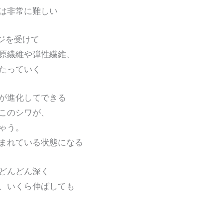
非常に難しい
ージを受けて
繊維や弾性繊維、
たっていく
が進化してできる
このシワが、
ゃう。
れている状態になる
どんどん深く
いくら伸ばしても