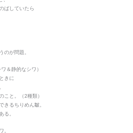
のばしていたら
うのが問題。
シワ＆静的なシワ）
ときに
。
こと。（2種類）
きるちりめん皺。
る。
ワ。