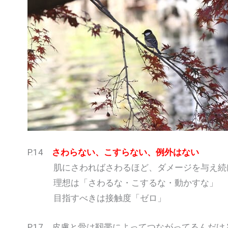
P.14
さわらない、こすらない、例外はない
肌にさわればさわるほど、ダメージを与え続
理想は「さわるな・こするな・動かすな」
目指すべきは接触度「ゼロ」
P.17 皮膚と骨は靱帯によってつながってるんだけ