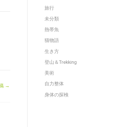
旅行
未分類
熱帯魚
猫物語
生き方
登山＆Trekking
美術
自力整体
稿
→
身体の探検