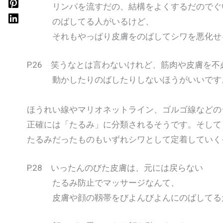
リンパを流すだの、結構をよくするだのでぐ
のばしてる人がいるけど、
それもやっぱり皮膚をのばしてシワを悪化せ
P.26 笑うなとは言わないけれど、筋肉や皮膚を不
動かしたりのばしたりしないほうがいいです
ほうれい線やマリオネットライン、ゴルゴ線などの
正確には「たるみ」に分類されるそうです。そして
たるみだったものもいずれシワとして定着していく
P.28 いったんのびた皮膚は、元には戻らない
たるみ防止でマッサージなんて、
皮膚や顔の靱帯をびよんびよんにのばしてる