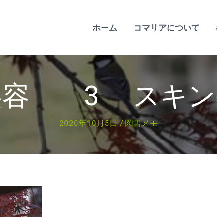
ホーム
コマリアについて
美容 3 スキン
2020年10月5日
/
図書メモ