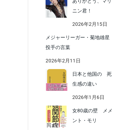
ありがとう、マリ
ニン君！
2026年2月15日
メジャーリーガー・菊地雄星
投手の言葉
2026年2月11日
日本と他国の 死
生感の違い
2026年1月6日
女80歳の壁 メメ
ント・モリ