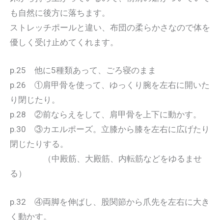
も自然に後方に落ちます。
ストレッチポールと違い、布団の柔らかさなので体を
優しく受け止めてくれます。
p.25 他に5種類あって、ごろ寝のまま
p.26 ①肩甲骨を使って、ゆっくり腕を左右に開いた
り閉じたり。
p.28 ②前ならえをして、肩甲骨を上下に動かす。
p.30 ③カエルポーズ。立膝から膝を左右に広げたり
閉じたりする。
（中殿筋、大殿筋、内転筋などをゆるませ
る）
p.32 ④両脚を伸ばし、股関節から爪先を左右に大き
く動かす。