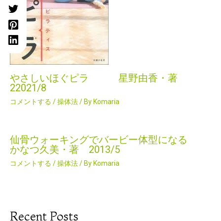
やさしいほぐピラ 星野由香・著
22021/8
コメントする
/
操体法
/ By
Komaria
仙骨ウォーキングでバービー体型になる
かなつ久美・著 2013/5
コメントする
/
操体法
/ By
Komaria
Recent Posts