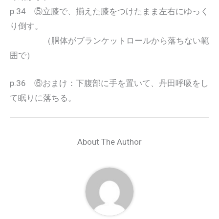
p.34 ⑤立膝で、揃えた膝をつけたまま左右にゆっく
り倒す。
（胴体がブランケットロールから落ちない範
囲で）
p.36 ⑥おまけ：下腹部に手を置いて、丹田呼吸をし
て眠りに落ちる。
About The Author