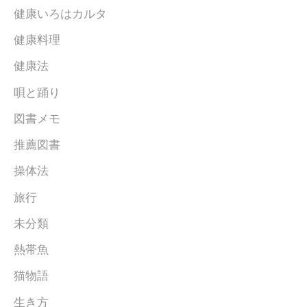
健康いろはカルタ
健康料理
健康法
唄と踊り
図書メモ
推薦図書
操体法
旅行
未分類
熱帯魚
猫物語
生き方