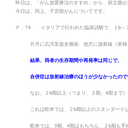
昨日は、「がん放置療法のすすめ」から、前立腺が
今日は、同上、子宮頸がんについてです。
Ｐ．74 イタリアで行われた臨床試験で、１b～
片方に広汎至急全摘術、他方に放射線（単独）
結果、両者の生存期間や再発率は同じで、
合併症は放射線治療のほうが少なかったので
なお、２b期以上（つまり、３期、4期まで）は
これは欧米では、２b期以上のスタンダードは
欧米では、3期、4期はもちろん、２b期も手術