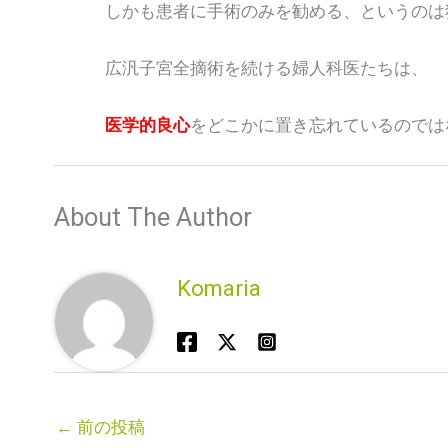
しかも患者に手術のみを勧める、というのは犯
広汎子宮全摘術を続ける婦人科医たちは、
医学的良心
をどこかに置き忘れているのでは
About The Author
Komaria
←
前の投稿