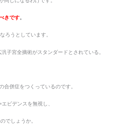
同じになるわけです。
べきです
。
なろうとしています。
広汎子宮全摘術がスタンダードとされている。
合併症をつくっているのです。
=エビデンスを無視し、
のでしょうか。