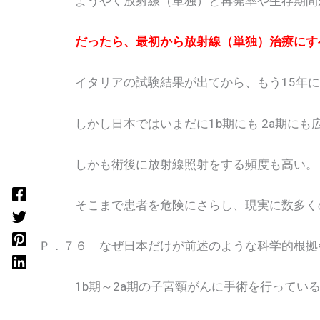
ようやく放射線（単独）と再発率や生存期間が
だったら、最初から放射線（単独）治療にす
イタリアの試験結果が出てから、もう15年に
しかし日本ではいまだに1b期にも 2a期にも
しかも術後に放射線照射をする頻度も高い。
そこまで患者を危険にさらし、現実に数多くの
Ｐ．７６ なぜ日本だけが前述のような科学的根拠
1b期～2a期の子宮頸がんに手術を行っている