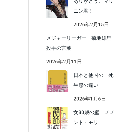
ありがとう、マリ
ニン君！
2026年2月15日
メジャーリーガー・菊地雄星
投手の言葉
2026年2月11日
日本と他国の 死
生感の違い
2026年1月6日
女80歳の壁 メメ
ント・モリ