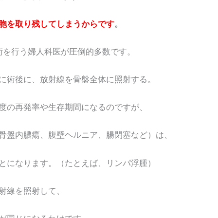
胞を取り残してしまうからです
。
を行う婦人科医が圧倒的多数です。
術後に、放射線を骨盤全体に照射する。
の再発率や生存期間になるのですが、
盤内膿瘍、腹壁ヘルニア、腸閉塞など）は、
になります。（たとえば、リンパ浮腫）
射線を照射して、