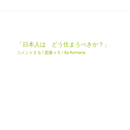
「日本人は どう住まうべきか？」
コメントする
/
図書メモ
/ By
Komaria