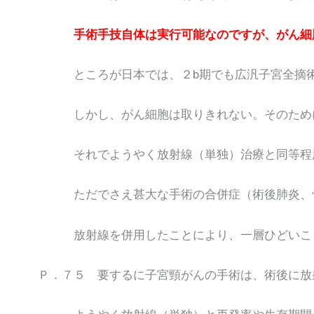
手術手技自体は実行可能なのですが、がん細
ところが日本では、２b期でも広汎子宮全摘術
しかし、がん細胞は取りきれない。そのために
それでようやく放射線（単独）治療と同等程度
ただでさえ甚大な手術の合併症（術後肺炎、骨
放射線を併用したことにより、一層ひどいこと
Ｐ．７５ 要するに子宮頸がんの手術は、術後に放