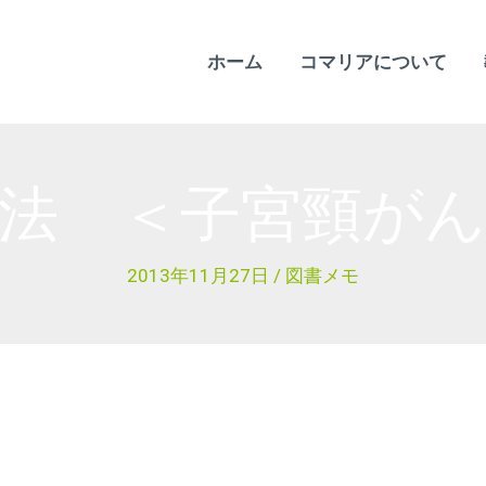
ホーム
コマリアについて
法 ＜子宮頸が
2013年11月27日
/
図書メモ