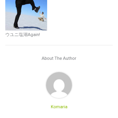
ウユニ塩湖Again!
About The Author
Komaria