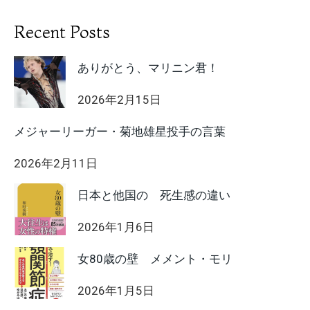
Recent Posts
ありがとう、マリニン君！
2026年2月15日
メジャーリーガー・菊地雄星投手の言葉
2026年2月11日
日本と他国の 死生感の違い
2026年1月6日
女80歳の壁 メメント・モリ
2026年1月5日