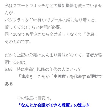
私はスマートウオッチなどの最新機器を使っていませ
んが、
バタフライを20ｍ泳いでプールの縁に辿り着くと、
苦しくて2分くらい休憩が必要。
同じ20mでも平泳ぎなら全然苦しくなくて「休息」
そのものです。
だから上記の分類はあんまり意味がなくて、著者が強
調するのは、
p.68 特に中高年以降の年代の人にとって
「速歩き」こそが「中強度」を代表する運動で
ある
その強度の目安は、
「なんとか会話ができる程度」の速歩き