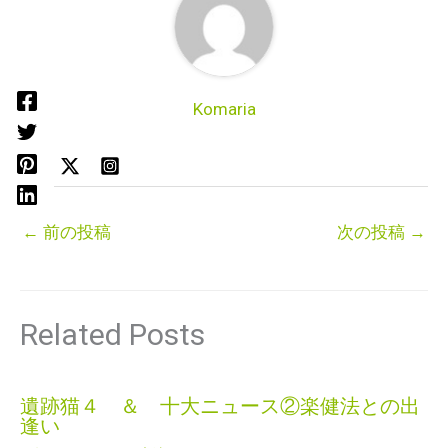
Komaria
←
前の投稿
次の投稿
→
Related Posts
遺跡猫４ ＆ 十大ニュース②楽健法との出
逢い