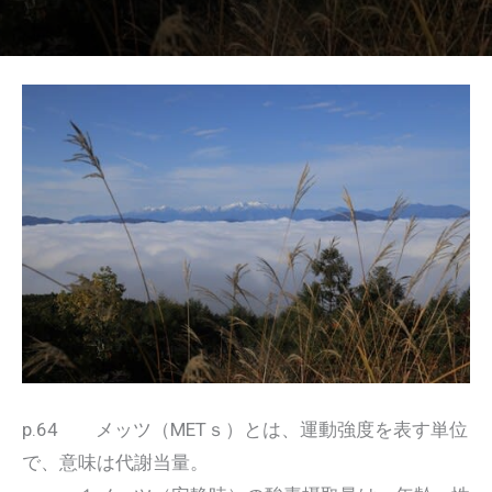
p.64 メッツ（METｓ）とは、運動強度を表す単位
で、意味は代謝当量。