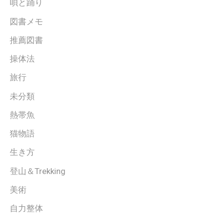
唄と踊り
図書メモ
推薦図書
操体法
旅行
未分類
熱帯魚
猫物語
生き方
登山＆Trekking
美術
自力整体