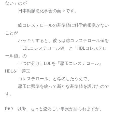
ない」のが
日本動脈硬化学会の面々です。
総コレステロールの基準値に科学的根拠がない
ことが
ハッキリすると、彼らは総コレステロール値を
「LDLコレステロール値」と「HDLコレステロ
ール値」の
二つに分け、LDLを「悪玉コレステロール」
HDLを「善玉
コレステロール」と命名したうえで、
悪玉に照準を絞って新たな基準値を設けたので
す。
P.69 以降、もっと恐ろしい事実が語られますが、