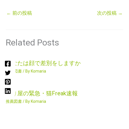
←
前の投稿
次の投稿
→
Related Posts
あなたは顔で差別をしますか
推薦図書
/ By
Komaria
困り屋の緊急・猫Freak速報
推薦図書
/ By
Komaria