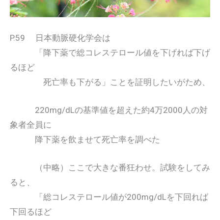
P.59 日本動脈硬化学会は
「降下薬で総コレステロール値を下げれば下げ
るほど
死亡率も下がる」ことを証明したいがため、
220mg/dLの基準値を超えた約4万2000人の対
象者全員に
降下薬を飲ませて死亡率を調べた
（中略）ここで大きな番狂わせ。試験をしてみ
ると、
「総コレステロール値が200mg/dLを下回れば
下回るほど