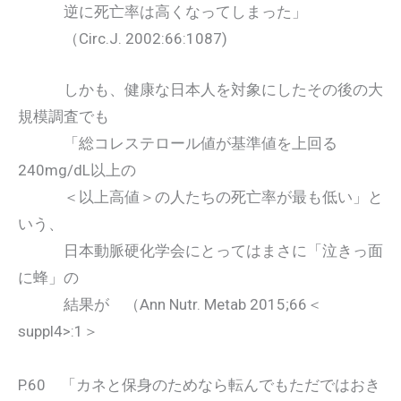
逆に死亡率は高くなってしまった」
（Circ.J. 2002:66:1087)
しかも、健康な日本人を対象にしたその後の大
規模調査でも
「総コレステロール値が基準値を上回る
240mg/dL以上の
＜以上高値＞の人たちの死亡率が最も低い」と
いう、
日本動脈硬化学会にとってはまさに「泣きっ面
に蜂」の
結果が （Ann Nutr. Metab 2015;66＜
suppl4>:1＞
P.60 「カネと保身のためなら転んでもただではおき