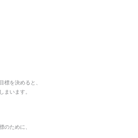
目標を決めると、
しまいます。
標のために、