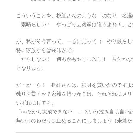
こういうことを、桃紅さんのような「功なり、名遂
「素晴らしい！ やっぱり芸術家は違うよね！」と
が、私がそう言って、一心に走って（＝やり散らし
特に家族からは袋叩きで、
「だらしない！ 何もかもやりっ放し！ 片付かな
となります。
だ・か・ら！ 桃紅さんは、独身を貫いたのですよ
独りを貫くか？家族を持つか？は、それぞれにメリ
いずれにしても、
「○○だから大成できない……」という泣き言は言い
無いものねだりは止めることにしましょう（未練た