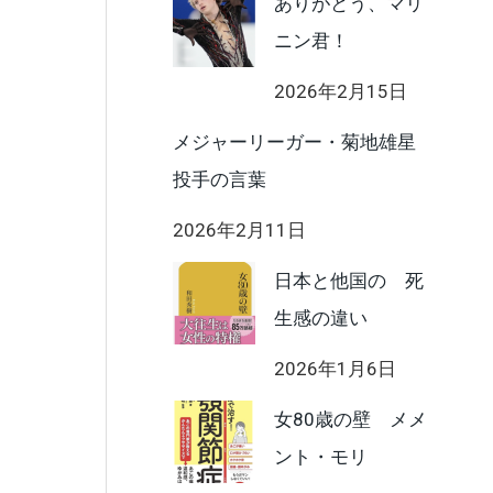
ありがとう、マリ
ニン君！
2026年2月15日
メジャーリーガー・菊地雄星
投手の言葉
2026年2月11日
日本と他国の 死
生感の違い
2026年1月6日
女80歳の壁 メメ
ント・モリ