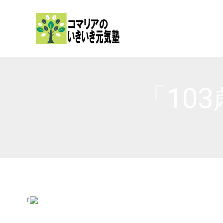
内
容
を
ス
キ
ッ
「10
プ
r