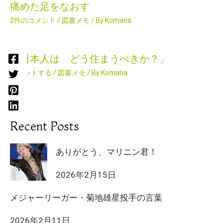
痛めた足をなおす
2件のコメント
/
図書メモ
/ By
Komaria
「日本人は どう住まうべきか？」
コメントする
/
図書メモ
/ By
Komaria
Recent Posts
ありがとう、マリニン君！
2026年2月15日
メジャーリーガー・菊地雄星投手の言葉
2026年2月11日