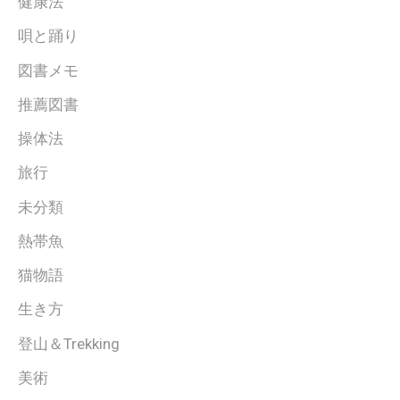
健康法
唄と踊り
図書メモ
推薦図書
操体法
旅行
未分類
熱帯魚
猫物語
生き方
登山＆Trekking
美術