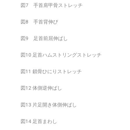
図7 手首肩甲骨ストレッチ
図8 手首背伸び
図9 足首前屈伸ばし
図10 足首ハムストリングストレッチ
図11 鎖骨ひにりストレッチ
図12 体側逆伸ばし
図13 片足開き体側伸ばし
図14 足首まわし