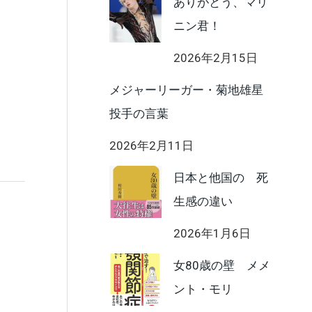
ありがとう、マリ
ニン君！
2026年2月15日
メジャーリーガー・菊地雄星
投手の言葉
2026年2月11日
日本と他国の 死
生感の違い
2026年1月6日
女80歳の壁 メメ
ント・モリ