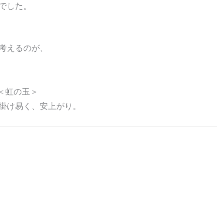
でした。
考えるのが、
と＜虹の玉＞
掛け易く、安上がり。