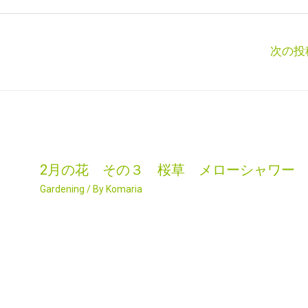
次の投
2月の花 その３ 桜草 メローシャワー
Gardening
/ By
Komaria