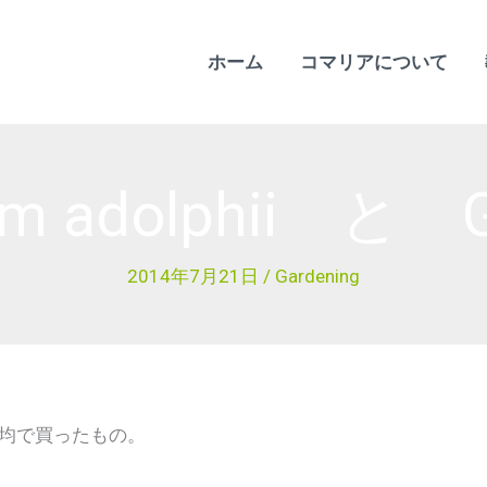
ホーム
コマリアについて
adolphii と Gar
2014年7月21日
/
Gardening
00均で買ったもの。