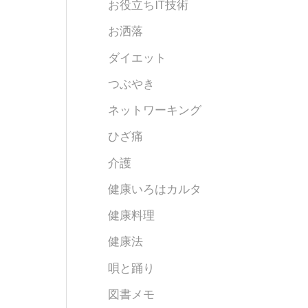
お役立ちIT技術
お洒落
ダイエット
つぶやき
ネットワーキング
ひざ痛
介護
健康いろはカルタ
健康料理
健康法
唄と踊り
図書メモ