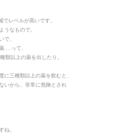
領域でレベルが高いです。
ようなもので。
いで、
……って、
種類以上の薬を出したり。
に三種類以上の薬を飲むと、
いから、非常に危険とされ
すね。