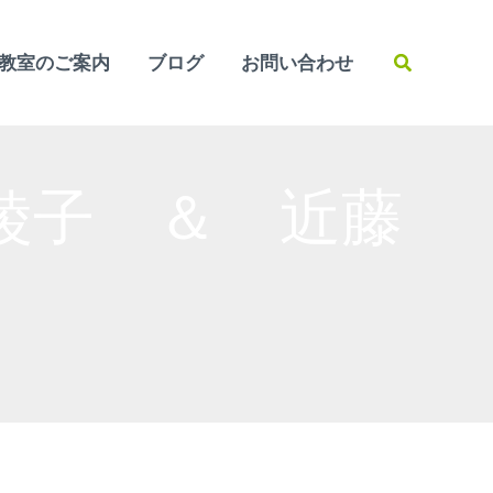
検
教室のご案内
ブログ
お問い合わせ
索
綾子 ＆ 近藤