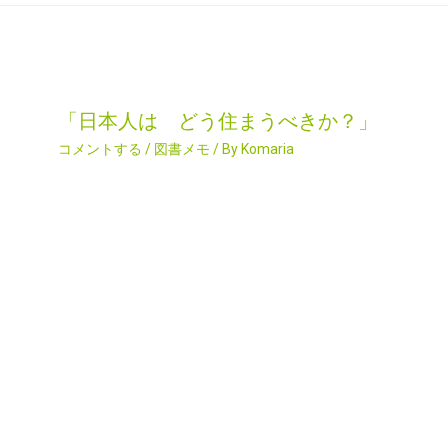
「日本人は どう住まうべきか？」
コメントする
/
図書メモ
/ By
Komaria