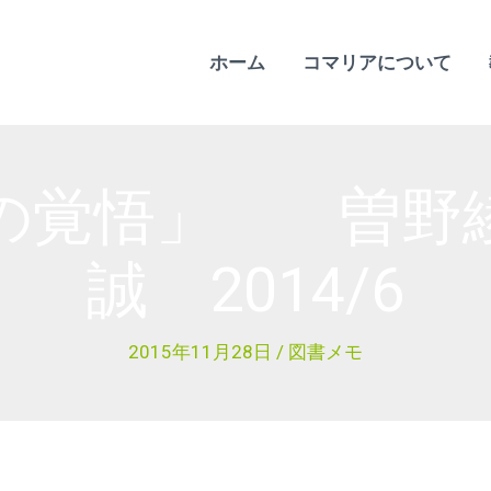
ホーム
コマリアについて
の覚悟」 曽野
誠 2014/6
2015年11月28日
/
図書メモ