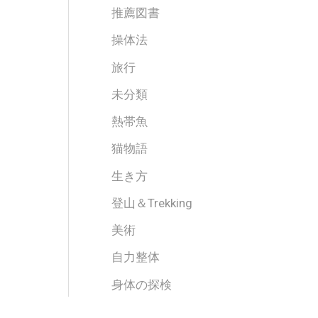
推薦図書
操体法
旅行
未分類
熱帯魚
猫物語
生き方
登山＆Trekking
美術
自力整体
身体の探検