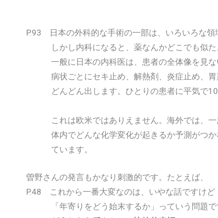
P.93 日本の外科的な手術の一部は、いろいろな
しかし内科になると、薬なんかどこでも似た
一般に日本の内科医は、患者の全体像を見な
病状ごとにセキ止め、解熱剤、炎症止め、胃薬
どんどん出します。ひとりの患者に平気で10
これは欧米ではありえません。海外では、一度
体内でどんな化学変化が起きるか予測がつかな
ています。
曽野さんの発言もかなり刺激的です。たとえば、
P.48 これから一番大変なのは、いやな話ですけど
「年寄りをどう始末するか」っていう問題で