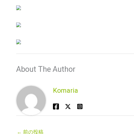
About The Author
Komaria
←
前の投稿