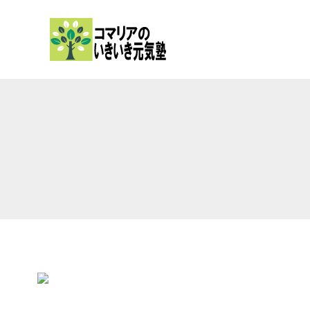
内
容
を
ス
キ
ッ
プ