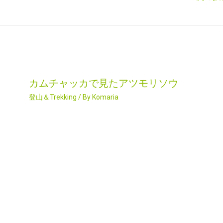
カムチャッカで見たアツモリソウ
登山＆Trekking
/ By
Komaria