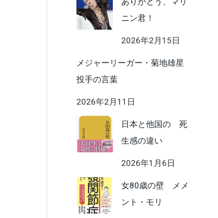
ありがとう、マリ
ニン君！
2026年2月15日
メジャーリーガー・菊地雄星
投手の言葉
2026年2月11日
日本と他国の 死
生感の違い
2026年1月6日
女80歳の壁 メメ
ント・モリ