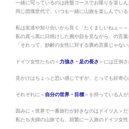
一緒に写っているのは終盤コースでお喋りを楽しん
同じ団塊世代で、いつも一緒に山旅を楽しんでいる
私は友達や知り合いから良く「たくましいねぇ～～
私の真っ黒に日焼けした腕や顔を見ながら、の言葉
「それって、妙齢の女性に対する褒め言葉じゃない
ドイツ女性たちの＜
力強さ・足の長さ
＞には圧倒さ
見かけはちょっと恐い感じですが、とっても好奇心
それぞれに＜
自分の世界・目標
＞を持っている人が
因みに＜世界で一番旅行が好きなのはドイツ人＞だ
私たち夫婦の山旅でも、頻繁に一人旅のドイツ女性