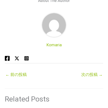
About The Author
Komaria
←
前の投稿
次の投稿
→
Related Posts