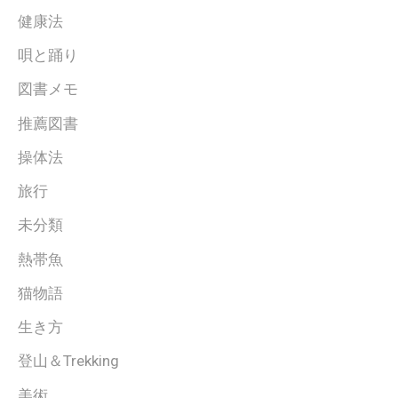
健康法
唄と踊り
図書メモ
推薦図書
操体法
旅行
未分類
熱帯魚
猫物語
生き方
登山＆Trekking
美術