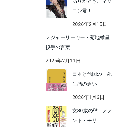
ありがとう、マリ
ニン君！
2026年2月15日
メジャーリーガー・菊地雄星
投手の言葉
2026年2月11日
日本と他国の 死
生感の違い
2026年1月6日
女80歳の壁 メメ
ント・モリ