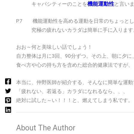
機能運動性
キャパシティーのことを
と言い
P.7 機能運動性を高める運動を日常のちょっと
究極の疲れないカラダは簡単に手に入ります
おお～何と美味しい話でしょう！
自力整体は月に3回、90分ずつ。その上、朝に夕に
食べ方や心の持ち方を含めた総合的健康法ですが、
本当に、仲野医師が紹介する、そんなに簡単な運動
「疲れない、若返る」カラダになれるなら、、、
絶対に試した～い！！！と、燃えてしまう私です。
About The Author