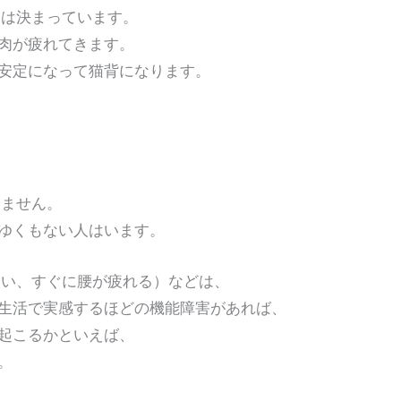
ンは決まっています。
が疲れてきます。
定になって猫背になります。
りません。
くもない人はいます。
ない、すぐに腰が疲れる）などは、
活で実感するほどの機能障害があれば、
こるかといえば、
。