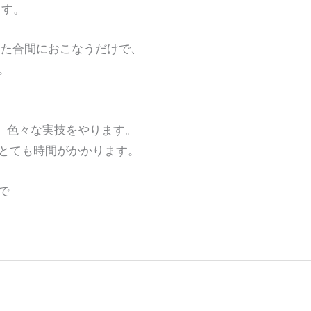
ます。
した合間におこなうだけで、
。
、色々な実技をやります。
とても時間がかかります。
で