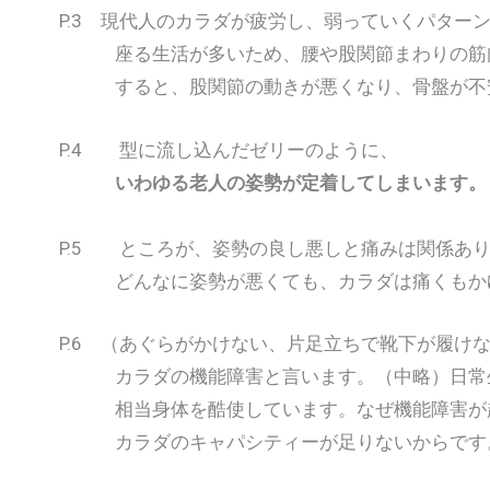
P.3 現代人のカラダが疲労し、弱っていくパター
座る生活が多いため、腰や股関節まわりの筋肉
すると、股関節の動きが悪くなり、骨盤が不安
P.4 型に流し込んだゼリーのように、
いわゆる老人の姿勢が定着してしまいます。
P.5 ところが、姿勢の良し悪しと痛みは関係あ
どんなに姿勢が悪くても、カラダは痛くもかゆ
P.6 （あぐらがかけない、片足立ちで靴下が履け
カラダの機能障害と言います。（中略）日常生
相当身体を酷使しています。なぜ機能障害が起
カラダのキャパシティーが足りないからです