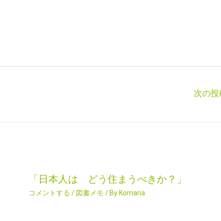
次の投
「日本人は どう住まうべきか？」
コメントする
/
図書メモ
/ By
Komaria