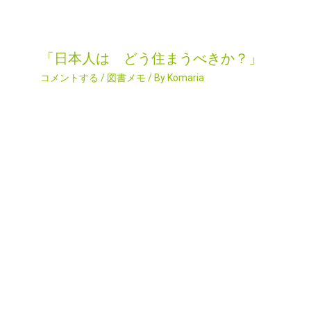
「日本人は どう住まうべきか？」
コメントする
/
図書メモ
/ By
Komaria