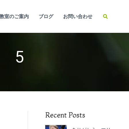
検
教室のご案内
ブログ
お問い合わせ
索
…」 5
Recent Posts