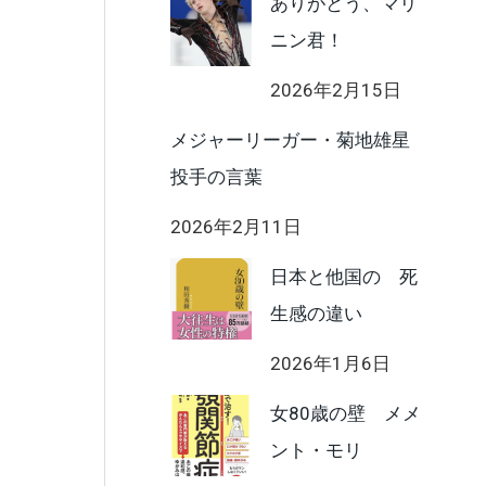
ありがとう、マリ
ニン君！
2026年2月15日
メジャーリーガー・菊地雄星
投手の言葉
2026年2月11日
日本と他国の 死
生感の違い
2026年1月6日
女80歳の壁 メメ
ント・モリ