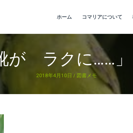
ホーム
コマリアについて
靴が ラクに…
2018年4月10日
/
図書メモ