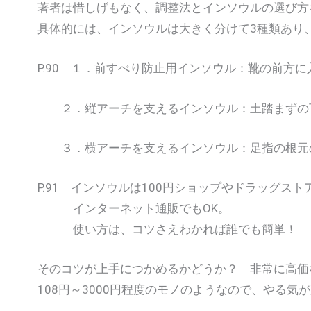
著者は惜しげもなく、調整法とインソウルの選び方
具体的には、インソウルは大きく分けて3種類あり
P.90 １．前すべり防止用インソウル：靴の前方
２．縦アーチを支えるインソウル：土踏まずの下
３．横アーチを支えるインソウル：足指の根元
P.91 インソウルは100円ショップやドラッグス
インターネット通販でもOK。
使い方は、コツさえわかれば誰でも簡単！
そのコツが上手につかめるかどうか？ 非常に高価
108円～3000円程度のモノのようなので、やる気