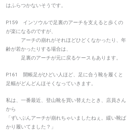
はふらつかないそうです。
P.159 インソウルで足裏のアーチを支えると歩くの
が楽になるのですが、
アーチの崩れがそれほどひどくなかったり、年
齢が若かったりする場合は、
足裏のアーチが元に戻るケースもあります。
P.161 開帳足がひどい人ほど、足に合う靴を履くと
足幅がどんどんほそくなっていきます。
私は、一番最近、登山靴を買い替えたとき、店員さん
から
「ずいぶんアーチが崩れちゃいましたねぇ。緩い靴ば
かり履いてました？」