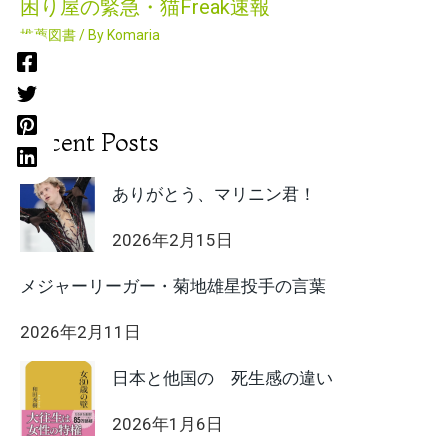
困り屋の緊急・猫Freak速報
推薦図書
/ By
Komaria
Recent Posts
ありがとう、マリニン君！
2026年2月15日
メジャーリーガー・菊地雄星投手の言葉
2026年2月11日
日本と他国の 死生感の違い
2026年1月6日