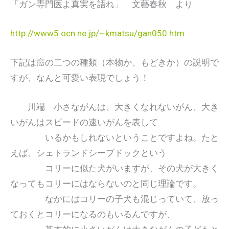
「ガン専門医よ真実を語れ」 文藝春秋 より
http://www5.ocn.ne.jp/~kmatsu/gan050.htm
下記は癌の二つの種類（本物か、もどきか）の説明で
すが、なんと可愛い表現でしょう！
川端 小さながんは、大きくなれないがん、大き
いがんはスピードの速いがんを表して
いるかもしれないということですよね。たと
えば、シェトランドシープドックという
コリーに似た犬がいますが、その犬が大きく
なってもコリーにはならないのと同じ理論です。
なかにはコリーの子犬も混じっていて、放っ
ておくとコリーになるのもいるんですが、