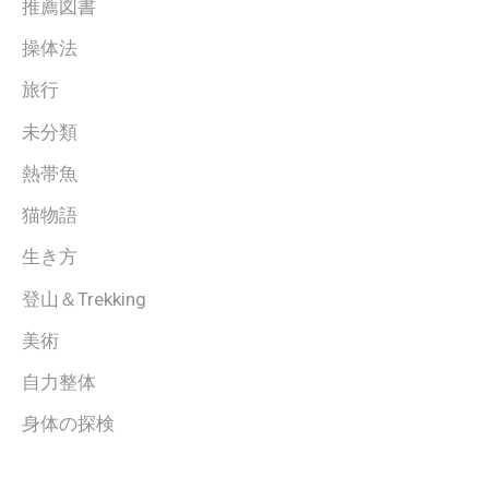
推薦図書
操体法
旅行
未分類
熱帯魚
猫物語
生き方
登山＆Trekking
美術
自力整体
身体の探検